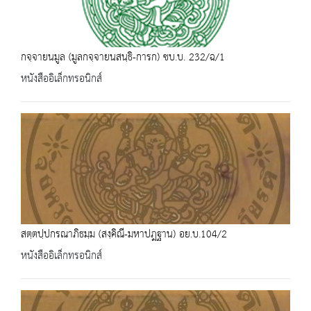
กจฺจายนมูล (มูลกจฺจายนสนฺธิ-การก) ชบ.บ. 232/ฉ/1
หนังสืออิเล็กทรอนิกส์
สตฺตปฺปกรณาภิธมฺม (สงฺคิณี-มหาปฎฐาน) อย.บ.104/2
หนังสืออิเล็กทรอนิกส์