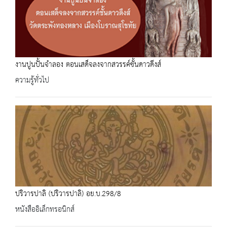
งานปูนปั้นจำลอง ตอนเสด็จลงจากสวรรค์ชั้นดาวดึงส์
ความรู้ทั่วไป
ปริวารปาลิ (ปริวารปาลิ) อย.บ.298/8
หนังสืออิเล็กทรอนิกส์