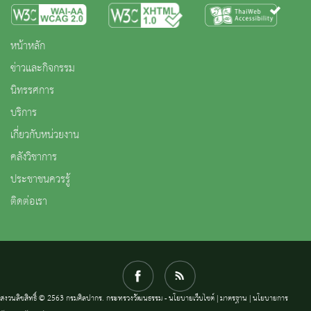
หน้าหลัก
ข่าวและกิจกรรม
นิทรรศการ
บริการ
เกี่ยวกับหน่วยงาน
คลังวิชาการ
ประชาชนควรรู้
ติดต่อเรา
สงวนลิขสิทธิ์ © 2563 กรมศิลปากร. กระทรวงวัฒนธรรม -
นโยบายเว็บไซต์
|
มาตรฐาน
|
นโยบายการ