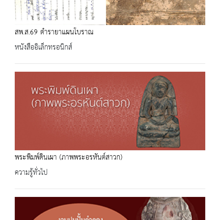
สพ.ส.69 ตำรายาแผนโบราณ
หนังสืออิเล็กทรอนิกส์
พระพิมพ์ดินเผา (ภาพพระอรหันต์สาวก)
ความรู้ทั่วไป