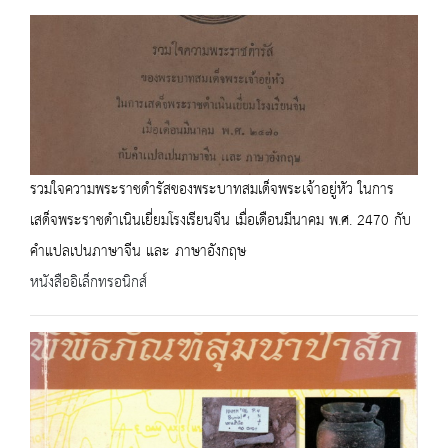
รวมใจความพระราชดำรัสของพระบาทสมเด็จพระเจ้าอยู่หัว ในการ
เสด็จพระราชดำเนินเยี่ยมโรงเรียนจีน เมื่อเดือนมีนาคม พ.ศ. 2470 กับ
คำแปลเปนภาษาจีน และ ภาษาอังกฤษ
หนังสืออิเล็กทรอนิกส์