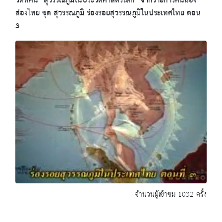
วีดิทัศน์ "สุวรรณภูมิในประวัติศาสตร์โลก" จากรายการคันฉ่อง
ส่องไทย ชุด สุวรรณภูมิ ร่องรอยสุวรรณภูมิในประเทศไทย ตอน
3
จำนวนผู้เข้าชม 1032 ครั้ง