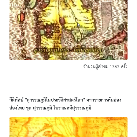
จำนวนผู้เข้าชม 1363 ครั้ง
วีดิทัศน์ "สุวรรณภูมิในประวัติศาสตร์โลก" จากรายการคันฉ่อง
ส่องไทย ชุด สุวรรณภูมิ โบราณคดีสุวรรณภูมิ