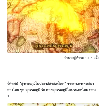
จำนวนผู้เข้าชม 1005 ครั้ง
วีดิทัศน์ "สุวรรณภูมิในประวัติศาสตร์โลก" จากรายการคันฉ่อง
ส่องไทย ชุด สุวรรณภูมิ ร่องรอยสุวรรณภูมิในประเทศไทย ตอน
1