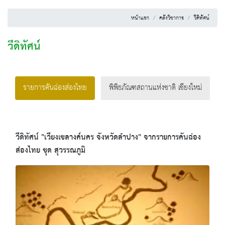
หน้าแรก
คลังวิชาการ
วีดิทัศน์
วีดิทัศน์
รายการคันฉ่องส่องไทย
พิพิธภัณฑสถานแห่งชาติ เชียงใหม่
วีดิทัศน์ "เวียงเขลางค์นคร จังหวัดลำปาง" จากรายการคันฉ่อง
ส่องไทย ชุด สุวรรณภูมิ