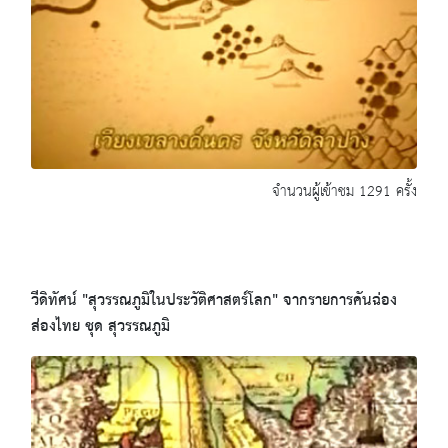
จำนวนผู้เข้าชม 1291 ครั้ง
วีดิทัศน์ "สุวรรณภูมิในประวัติศาสตร์โลก" จากรายการคันฉ่อง
ส่องไทย ชุด สุวรรณภูมิ