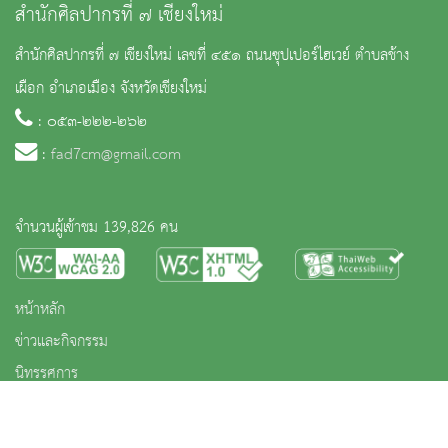
สำนักศิลปากรที่ ๗ เชียงใหม่
สำนักศิลปากรที่ ๗ เชียงใหม่ เลขที่ ๔๕๑ ถนนซุปเปอร์ไฮเวย์ ตำบลช้าง
เผือก อำเภอเมือง จังหวัดเชียงใหม่
: ๐๕๓-๒๒๒-๒๖๒
:
fad7cm@gmail.com
จำนวนผู้เข้าชม 139,826 คน
หน้าหลัก
ข่าวและกิจกรรม
นิทรรศการ
บริการ
เกี่ยวกับหน่วยงาน