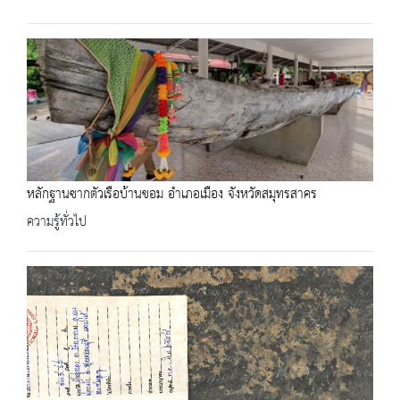
หลักฐานซากตัวเรือบ้านขอม อำเภอเมือง จังหวัดสมุทรสาคร
ความรู้ทั่วไป