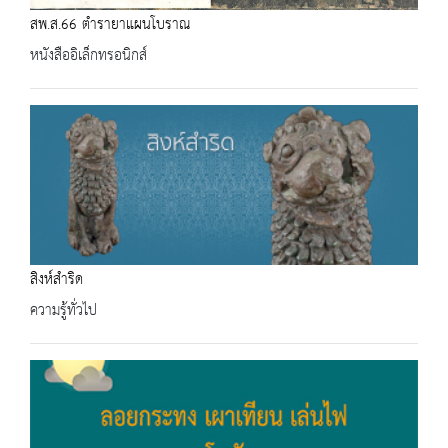
สพ.ส.66 ตำรายาแผนโบราณ
หนังสืออิเล็กทรอนิกส์
สิงห์สำริด
ความรู้ทั่วไป