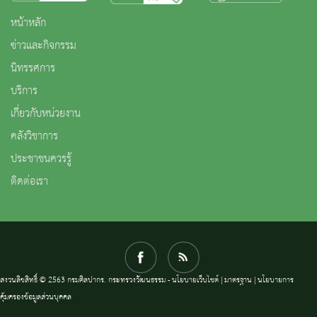
หน้าหลัก
ข่าวและกิจกรรม
นิทรรศการ
บริการ
เกี่ยวกับหน่วยงาน
คลังวิชาการ
ประชาชนควรรู้
ติดต่อเรา
สงวนลิขสิทธิ์ © 2563 กรมศิลปากร. กระทรวงวัฒนธรรม -
นโยบายเว็บไซต์
|
มาตรฐาน
|
นโยบายการ
คุ้มครองข้อมูลส่วนบุคคล