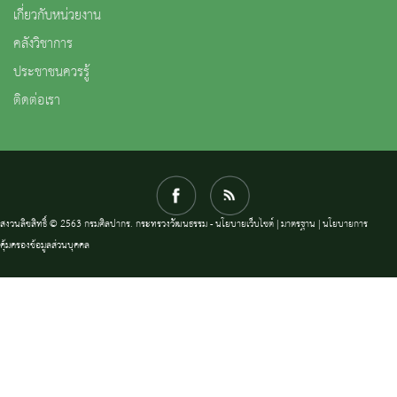
เกี่ยวกับหน่วยงาน
คลังวิชาการ
ประชาชนควรรู้
ติดต่อเรา
สงวนลิขสิทธิ์ © 2563 กรมศิลปากร. กระทรวงวัฒนธรรม -
นโยบายเว็บไซต์
|
มาตรฐาน
|
นโยบายการ
คุ้มครองข้อมูลส่วนบุคคล