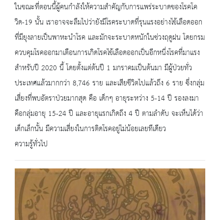
ในขณะที่ตอนนี้ผู้คนกำลังให้ความสำคัญกับการแพร่ระบาดของโรคโค
วิด-19 นั้น เราอาจจะลืมไปว่ายังมีโรคระบาดที่รุนแรงอย่างไข้เลือดออก
ที่มียุงลายเป็นพาหะนำโรค และมักจะระบาดหนักในช่วงฤดูฝน โดยกรม
ควบคุมโรคออกมาเตือนการเกิดโรคไข้เลือดออกเป็นอีกหนึ่งโรคที่มาแรง
สำหรับปี 2020 นี้ โดยตั้งแต่ต้นปี 1 มกราคมเป็นต้นมา มีผู้ป่วยทั่ว
ประเทศแล้วมากกว่า 8,746 ราย และเสียชีวิตไปแล้วถึง 6 ราย ซึ่งกลุ่ม
เสี่ยงที่พบอัตราป่วยมากสุด คือ เด็กๆ อายุระหว่าง 5-14 ปี รองลงมา
คือกลุ่มอายุ 15-24 ปี และอายุแรกเกิดถึง 4 ปี ตามลำดับ จะเห็นได้ว่า
เด็กเล็กนั้น มีความเสี่ยงในการติดโรคอยู่ไม่น้อยเลยทีเดียว
ความรู้ทั่วไป