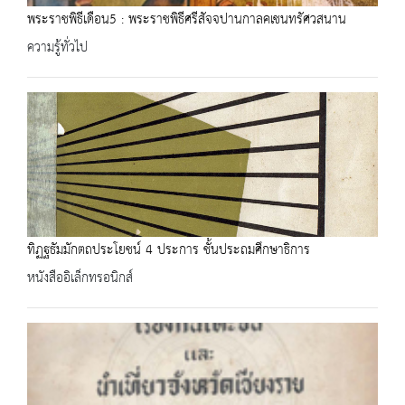
พระราชพิธีเดือน5 : พระราชพิธีศรีสัจจปานกาลคเชนทรัศวสนาน
ความรู้ทั่วไป
ทิฏฐธัมมักตถประโยชน์ 4 ประการ ชั้นประถมศึกษาธิการ
หนังสืออิเล็กทรอนิกส์