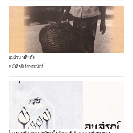
แม่ถ้วน หลีกภัย
หนังสืออิเล็กทรอนิกส์