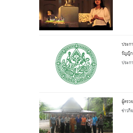
ประกา
รัญญิ
ประกาศ
ผู้ตรว
ข่าวกิ