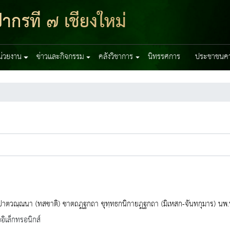
ากรที่ ๗ เชียงใหม่
หน่วยงาน
ข่าวและกิจกรรม
คลังวิชาการ
นิทรรศการ
ประชาชนควร
ปาตวณฺณนา (ทสชาติ) ชาตถฎฐกถา ขุทฺทธกนิกายฎฐกถา (มิเหสก-จันทกุมาร) นพ.
ออิเล็กทรอนิกส์