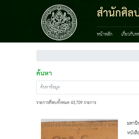
สำนักศิลป
หน้าหลัก
เกี่ยวกับ
ค้นหา
รายการที่พบทั้งหมด 43,709 รายการ
มหานิ
หนังสื