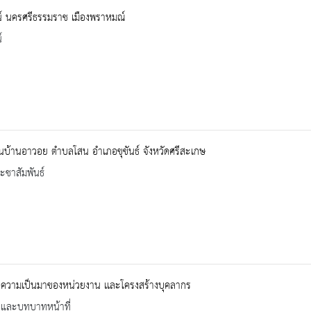
ศน์ นครศรีธรรมราช เมืองพราหมณ์
์
ยนบ้านอาวอย ตำบลโสน อำเภอขุขันธ์ จังหวัดศรีสะเกษ
ะชาสัมพันธ์
ิความเป็นมาของหน่วยงาน เเละโครงสร้างบุคลากร
ิและบทบาทหน้าที่