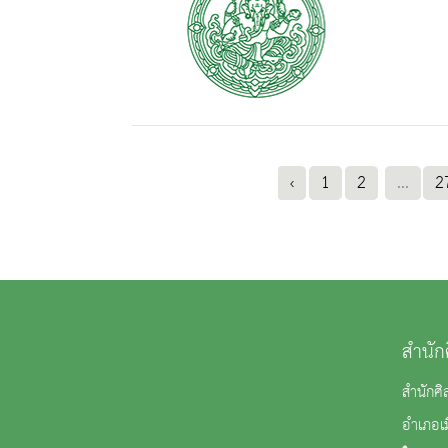
‹
1
2
...
2
สำนัก
สำนักศิ
อำเภอเม