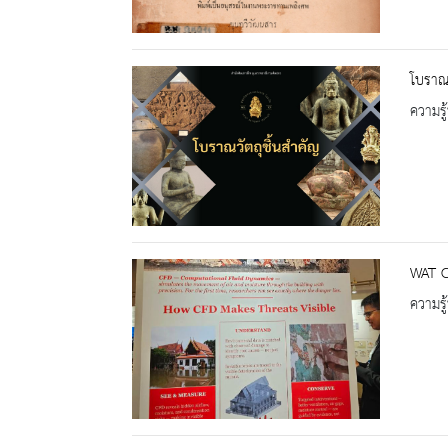
โบราณว
ความรู้
WAT C
ความรู้