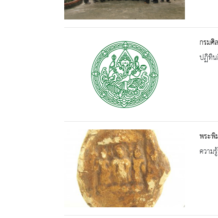
กรมศิล
ปฏิทิน
พระพิม
ความรู้