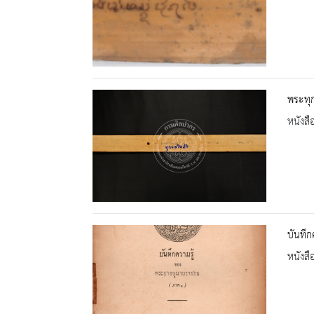
พระทุก
หนังสื
บันทึ
หนังสื