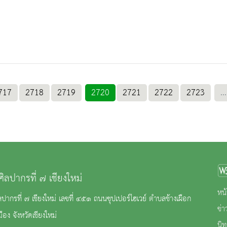
717
2718
2719
2720
2721
2722
2723
...
ศิลปากรที่ ๗ เชียงใหม่
หน้
ลปากรที่ ๗ เชียงใหม่ เลขที่ ๔๕๑ ถนนซุปเปอร์ไฮเวย์ ตำบลช้างเผือก
ข่
ือง จังหวัดเชียงใหม่
นิ