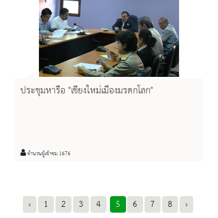
ประชุมหารือ "เชียงใหม่เมืองมรดกโลก"
จำนวนผู้เข้าชม 1676
‹
1
2
3
4
5
6
7
8
›