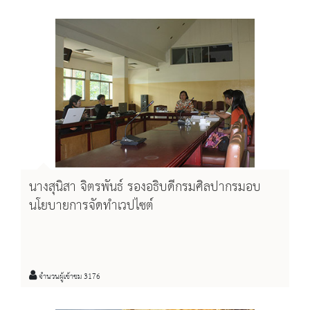
นางสุนิสา จิตรพันธ์ รองอธิบดีกรมศิลปากรมอบ
นโยบายการจัดทำเวปไซต์
จำนวนผู้เข้าชม 3176