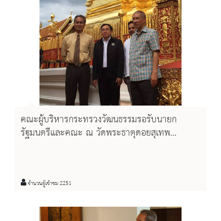
คณะผู้บริหารกระทรวงวัฒนธรรมรอรับนายก
รัฐมนตรีและคณะ ณ วัดพระธาตุดอยสุเทพ
ราชวรวิหาร
จำนวนผู้เข้าชม 2251