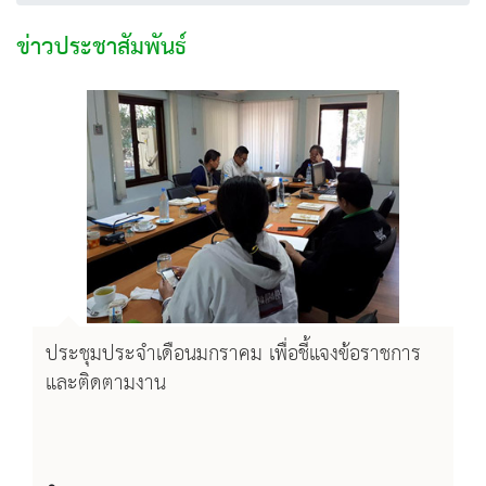
ข่าวประชาสัมพันธ์
ประชุมประจำเดือนมกราคม เพื่อชี้แจงข้อราชการ
และติดตามงาน