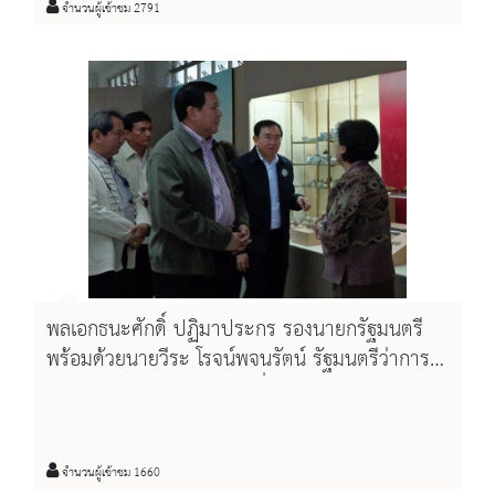
จำนวนผู้เข้าชม 2791
พลเอกธนะศักดิ์ ปฏิมาประกร รองนายกรัฐมนตรี
พร้อมด้วยนายวีระ โรจน์พจนรัตน์ รัฐมนตรีว่าการ
กระทรวงวัฒนธรรม ตรวจเยี่ยมการดำเนินงานของ
กระทรวงวัฒนธรรมในพื้นที่จังหวัดเชียงใหม่
ระหว่างวันที่ ๓ - ๔ กุมภาพันธ์ ๒๕๕๙ ที่ผ่านมา
จำนวนผู้เข้าชม 1660