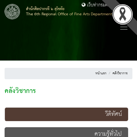
เว็บท่ากรมศิลปากร
สำนักศิลปากรที่ ๖ สุโขทัย
The 6th Regional Office of Fine Arts Department, Sukhothai
หน้าแรก
คลังวิชาการ
คลังวิชาการ
วีดิทัศน์
ความรู้ทั่วไป