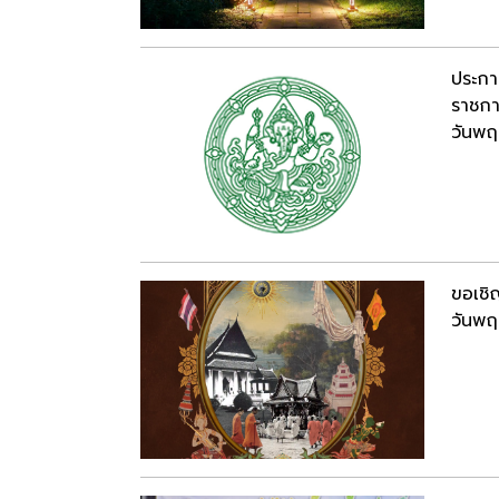
ประกา
ราชกา
วันพฤ
ขอเชิ
วันพฤ