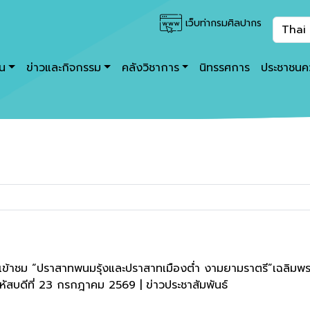
เว็บท่ากรมศิลปากร
าน
ข่าวและกิจกรรม
คลังวิชาการ
นิทรรศการ
ประชาชนคว
ห้เข้าชม “ปราสาทพนมรุ้งและปราสาทเมืองต่ำ งามยามราตรี”เฉลิมพ
หัสบดีที่ 23 กรกฎาคม 2569 | ข่าวประชาสัมพันธ์