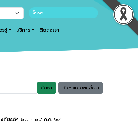
รรู้
บริการ
ติดต่อเรา
ค้นหา
ค้นหาแบบละเอียด
ระเกียรติฯ ๒๗ - ๒๙ ก.ค. ๖๙