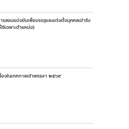
รสอบแข่งขันเพื่อบรรจุและแต่งตั้งบุคคลเข้ารับ
ใช้เฉพาะตำแหน่ง)
เนื่องในเทศกาลเข้าพรรษา ๒๕๖๙