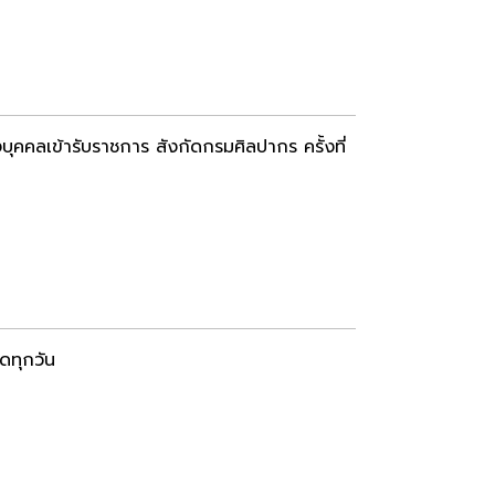
งบุคคลเข้ารับราชการ สังกัดกรมศิลปากร ครั้งที่
ดทุกวัน