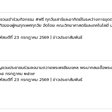
ชวนเข้าร่วมกิจกรรม #ฟรี ทุกวันเสาร์และอาทิตย์ในระหว่างการขุดต
กิจของผู้คนทุกเพศทุกวัย จัดโดย คณะวิทยาศาสตร์และเทคโนโลยี 
หัสบดีที่ 23 กรกฎาคม 2569 | ข่าวประชาสัมพันธ์
ญชวนประชาชนร่วมลงนามถวายพระพรชัยมงคล พระบาทสมเด็จพระเจ้า
่ ๒๘ กรกฎาคม ๒๕๖๙
หัสบดีที่ 23 กรกฎาคม 2569 | ข่าวประชาสัมพันธ์