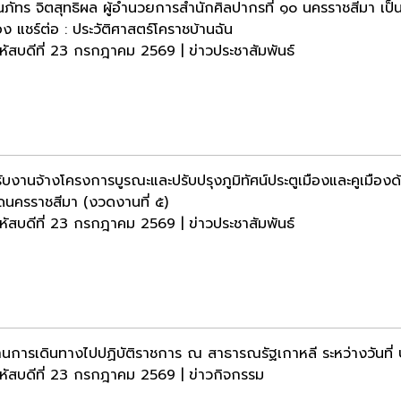
ภัทร จิตสุทธิผล ผู้อำนวยการสำนักศิลปากรที่ ๑๐ นครราชสีมา เป็นป
ื่อง แชร์ต่อ : ประวัติศาสตร์โคราชบ้านฉัน
หัสบดีที่ 23 กรกฎาคม 2569 | ข่าวประชาสัมพันธ์
ับงานจ้างโครงการบูรณะและปรับปรุงภูมิทัศน์ประตูเมืองและคูเมือง
ัดนครราชสีมา (งวดงานที่ ๕)
หัสบดีที่ 23 กรกฎาคม 2569 | ข่าวประชาสัมพันธ์
นการเดินทางไปปฏิบัติราชการ ณ สาธารณรัฐเกาหลี ระหว่างวันที
หัสบดีที่ 23 กรกฎาคม 2569 | ข่าวกิจกรรม