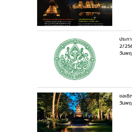
ประกาศ
2/25
วันพฤ
ขอเชิ
วันพฤ