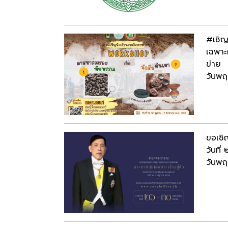
#เชิญ
เฉพาะ
ข่าย
วันพฤ
ขอเชิ
วันที
วันพฤ