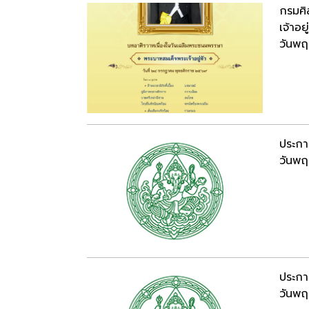
กรมศิ
เจ้าอ
วันพฤ
ประกา
วันพฤ
ประกา
วันพฤ