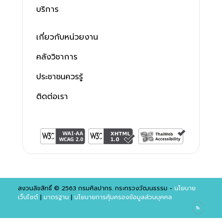
บริการ
เกี่ยวกับหน่วยงาน
คลังวิชาการ
ประชาชนควรรู้
ติดต่อเรา
สงวนลิขสิทธิ์ © 2563 กรมศิลปากร. กระทรวงวัฒนธรรม -
นโยบาย
เว็บไซต์
|
มาตรฐาน
|
นโยบายการคุ้มครองข้อมูลส่วนบุคคล