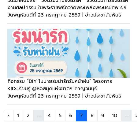
แนะนำหนังสือ “ วิจิตรจันทนรังสรรค์ ” รวบรวมการรังสรรค์
งานศิลปกรรม ในพระราชพิธีถวายพระเพลิงพระบรมศพ ร.9
วันพฤหัสบดีที่ 23 กรกฎาคม 2569 | ข่าวประชาสัมพันธ์
กิจกรรม “DIY โมบายร่มน่ารักรับหน้าฝน” โครงการ
KIDsเรียนรู้ @หอสมุดแห่งชาติฯ กาญจนบุรี
วันพฤหัสบดีที่ 23 กรกฎาคม 2569 | ข่าวประชาสัมพันธ์
‹
1
2
...
4
5
6
7
8
9
10
...