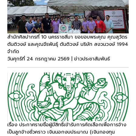
สำนักศิลปากรที่ 10 นครราชสีมา ขอขอบพระคุณ คุณสุวัตร
ตันติวงษ์ และคุณจีรพันธุ์ ตันติวงษ์ บริษัท สงวนวงษ์ 1994
จำกัด
วันศุกร์ที่ 24 กรกฎาคม 2569 | ข่าวประชาสัมพันธ์
เรื่อง ประกาศรายชื่อผู้มีสิทธิ์เข้ารับการคัดเลือกเพื่อการจ้าง
เป็นลูกจ้างชั่วคราว เงินนอกงบประมาณ (เงินกองทุน