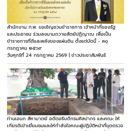
สำนักงาน ก.พ. ขอเชิญชวนข้าราชการ เจ้าหน้าที่ของรัฐ
และประชาชน ร่วมลงนามถวายสัตย์ปฏิญาณ เพื่อเป็น
ข้าราชการที่ดีและพลังของแผ่นดิน ตั้งแต่บัดนี้ - ๓๑
กรกฎาคม ๒๕๖๙
วันศุกร์ที่ 24 กรกฎาคม 2569 | ข่าวประชาสัมพันธ์
ท่านเอนก สีหามาตย์ อดีตอธิบดีกรมศิลปากร และคณะ ให้
เกียรติเข้าเยี่ยมชมและให้กำลังใจคณะผู้ปฏิบัติหน้าที่ขุดตรวจ