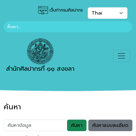
เว็บท่ากรมศิลปากร
สำนักศิลปากรที่ ๑๑ สงขลา
ค้นหา
ค้นหา
ค้นหาแบบละเอียด