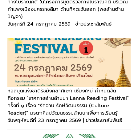
ทางโบราณคดี ในโครงการขุดตรวจทางโบราณคดี บริเวณ
กำแพงเมืองนครราชสีมา ด้านทิศตะวันออก (พลล้านต้าน
ปัญจา)
วันศุกร์ที่ 24 กรกฎาคม 2569 | ข่าวประชาสัมพันธ์
หอสมุดแห่งชาติรัชมังคลาภิเษก เชียงใหม่ กำหนดจัด
กิจกรรม "เทศกาลอ่านล้านนา Lanna Reading Festival"
ครั้งที่ ๑ เรื่อง "รักอ่าน รักษ์วัฒนธรรม (Culture
Reader)“ มรดกศิลปวัฒนธรรมล้านนาเพื่อการเรียนรู้
วันพฤหัสบดีที่ 23 กรกฎาคม 2569 | ข่าวประชาสัมพันธ์