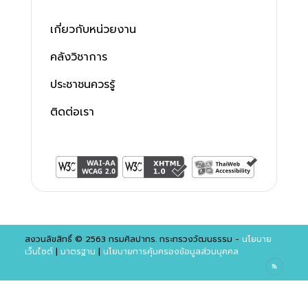
เกี่ยวกับหน่วยงาน
คลังวิชาการ
ประชาชนควรรู้
ติดต่อเรา
สงวนลิขสิทธิ์ © 2563 กรมศิลปากร. กระทรวงวัฒนธรรม -
นโยบาย
เว็บไซต์
|
มาตรฐาน
|
นโยบายการคุ้มครองข้อมูลส่วนบุคคล