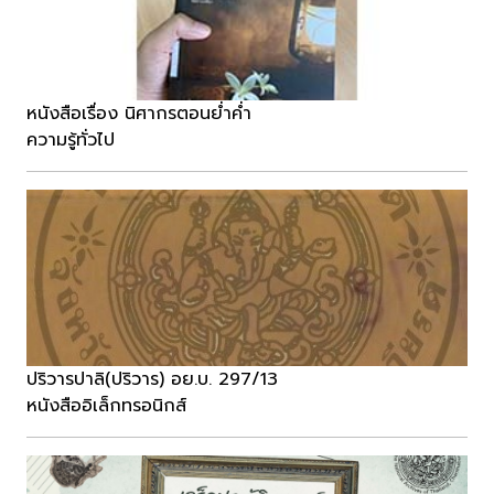
หนังสือเรื่อง นิศากรตอนย่ำค่ำ
ความรู้ทั่วไป
ปริวารปาลิ(ปริวาร) อย.บ. 297/13
หนังสืออิเล็กทรอนิกส์