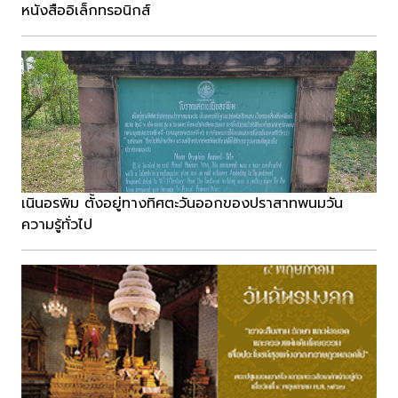
หนังสืออิเล็กทรอนิกส์
เนินอรพิม ตั้งอยู่ทางทิศตะวันออกของปราสาทพนมวัน
ความรู้ทั่วไป