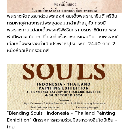
พระราชหัตถเลขาส่วนพระองค์ สมเด็จพระรามาธิบดี ศรีสิน
ทรมหาจุฬาลงกรณ์พระจุลจอมเกล้าเจ้าอยู่หัว ทรงมี
พระราชทานแด่สมเด็จพระศรีพัชรินทรา บรมราชินีนาถ พระ
พันปีหลวง ในเวลาที่ทรงสำเร็จราชการแผ่นดินต่างพระองค์
เมื่อเสด็จพระราชดำเนินประพาสยุโรป พ.ศ. 2440 ภาค 2
หนังสืออิเล็กทรอนิกส์
“Blending Souls : Indonesia - Thailand Painting
Exhibition” นิทรรศการความร่วมมือระหว่างอินโดนีเซีย -
ไทย