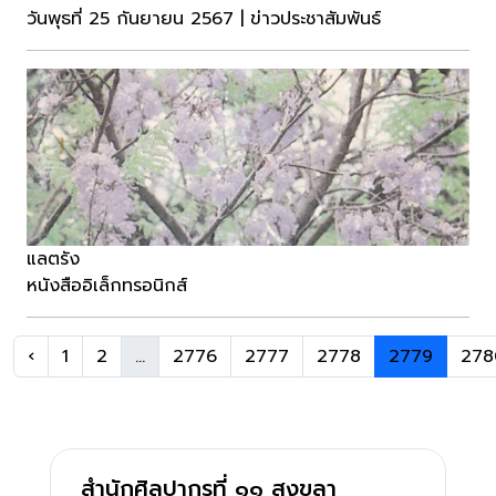
วันพุธที่ 25 กันยายน 2567 | ข่าวประชาสัมพันธ์
แลตรัง
หนังสืออิเล็กทรอนิกส์
‹
1
2
...
2776
2777
2778
2779
278
สำนักศิลปากรที่ ๑๑ สงขลา