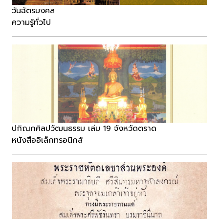
วันฉัตรมงคล
ความรู้ทั่วไป
ปกิณกศิลปวัฒนธรรม เล่ม 19 จังหวัดตราด
หนังสืออิเล็กทรอนิกส์