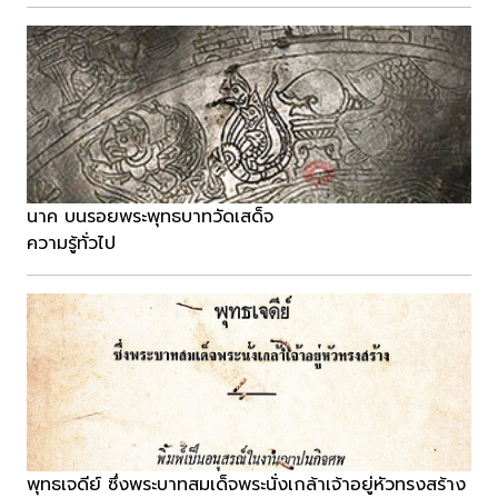
นาค บนรอยพระพุทธบาทวัดเสด็จ
ความรู้ทั่วไป
พุทธเจดีย์ ซึ่งพระบาทสมเด็จพระนั่งเกล้าเจ้าอยู่หัวทรงสร้าง