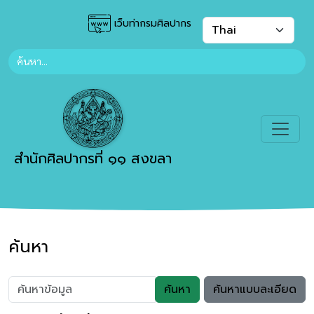
เว็บท่ากรมศิลปากร
สำนักศิลปากรที่ ๑๑ สงขลา
ค้นหา
ค้นหา
ค้นหาแบบละเอียด