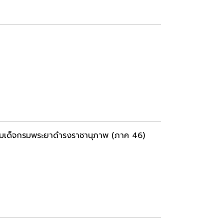
ละสมเด็จกรมพระยาดำรงราชานุภาพ (ภาค 46)