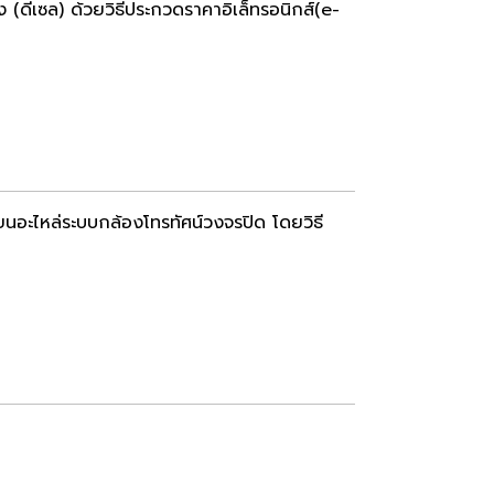
 (ดีเซล) ด้วยวิธีประกวดราคาอิเล็ทรอนิกส์(e-
ยนอะไหล่ระบบกล้องโทรทัศน์วงจรปิด โดยวิธี