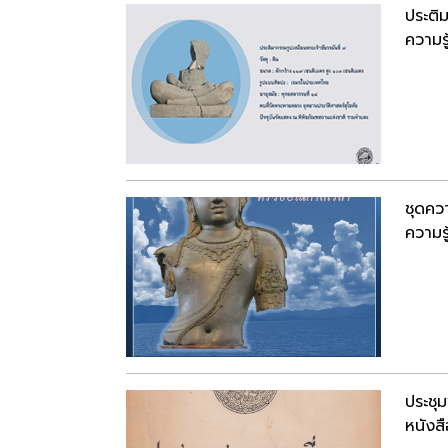
ประติม
ความรู
ชุดควา
ความรู
ประชุ
หนังสื