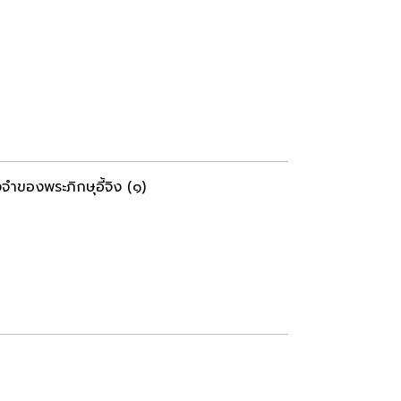
จำของพระภิกษุอี้จิง (๑)