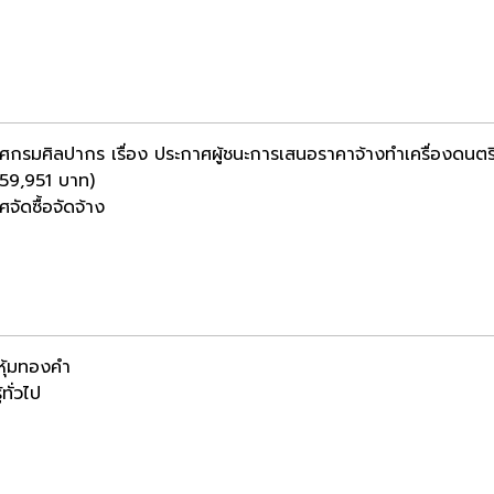
ศกรมศิลปากร เรื่อง ประกาศผู้ชนะการเสนอราคาจ้างทำเครื่องดนตรี
459,951 บาท)
จัดซื้อจัดจ้าง
าหุ้มทองคำ
้ทั่วไป