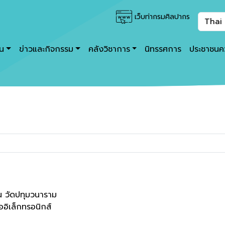
เว็บท่ากรมศิลปากร
าน
ข่าวและกิจกรรม
คลังวิชาการ
นิทรรศการ
ประชาชนคว
 วัดปทุมวนาราม
ออิเล็กทรอนิกส์