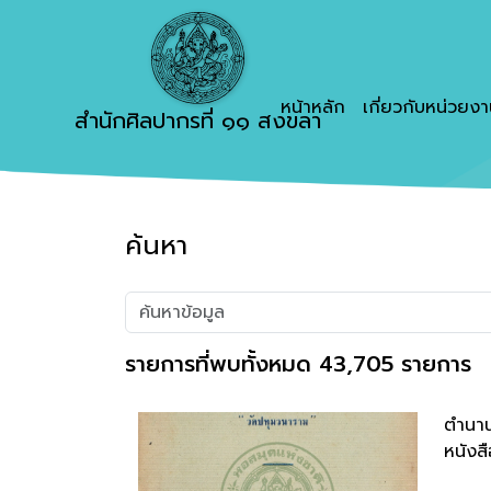
หน้าหลัก
เกี่ยวกับหน่วยง
สำนักศิลปากรที่ ๑๑ สงขลา
ค้นหา
รายการที่พบทั้งหมด 43,705 รายการ
ตำนาน
หนังสื