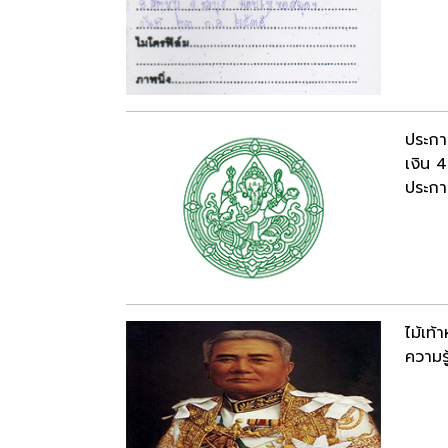
ประกา
เงิน 
ประกาศ
ไม้เท้
ความรู