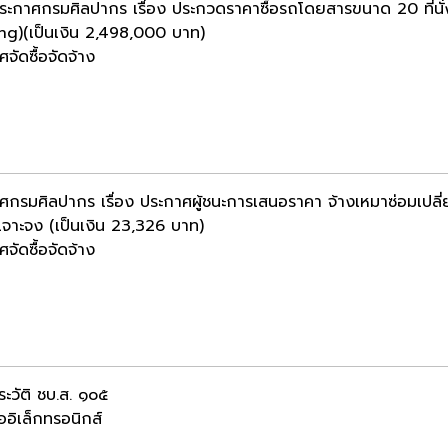
ประกาศกรมศิลปากร เรื่อง ประกวดราคาซื้อรถโดยสารขนาด 20 ที่นั่ง
ng)(เป็นเงิน 2,498,000 บาท)
จัดซื้อจัดจ้าง
ศกรมศิลปากร เรื่อง ประกาศผู้ชนะการเสนอราคา จ้างเหมาซ่อมเปลี่
เจาะจง (เป็นเงิน 23,326 บาท)
จัดซื้อจัดจ้าง
ระวัติ ชบ.ส. ๑๐๕
ออิเล็กทรอนิกส์