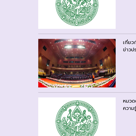
เกี่ย
ข่าวปร
หมวดต
ความรู