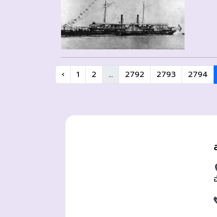
‹
1
2
...
2792
2793
2794