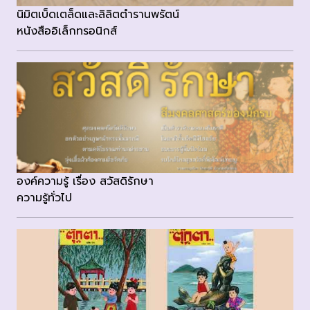
นิมิตเบ็ดเตล็ดและลิลิตตำรานพรัตน์
หนังสืออิเล็กทรอนิกส์
องค์ความรู้ เรื่อง สวัสดิรักษา
ความรู้ทั่วไป