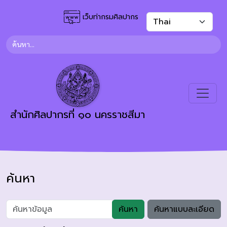
เว็บท่ากรมศิลปากร
สำนักศิลปากรที่ ๑๐ นครราชสีมา
ค้นหา
ค้นหา
ค้นหาแบบละเอียด