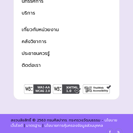
นิทรรศการ
บริการ
เกี่ยวกับหน่วยงาน
คลังวิชาการ
ประชาชนควรรู้
ติดต่อเรา
สงวนลิขสิทธิ์ © 2563 กรมศิลปากร. กระทรวงวัฒนธรรม -
นโยบาย
เว็บไซต์
|
มาตรฐาน
|
นโยบายการคุ้มครองข้อมูลส่วนบุคคล