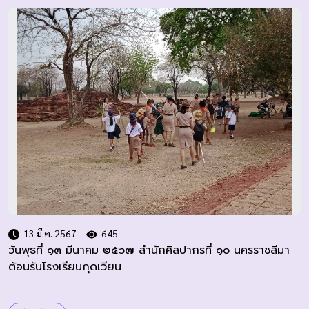
13 มี.ค. 2567
645
วันพุธที่ ๑๓ มีนาคม ๒๕๖๗ สำนักศิลปากรที่ ๑๐ นครราชสีมา
ต้อนรับโรงเรียนกุดเวียน