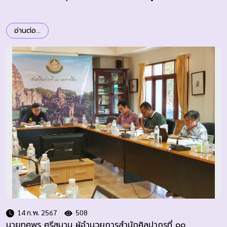
อ่านต่อ...
14 ก.พ. 2567
508
นายทศพร ศรีสมาน ผู้อำนวยการสำนักศิลปากรที่ ๑๐