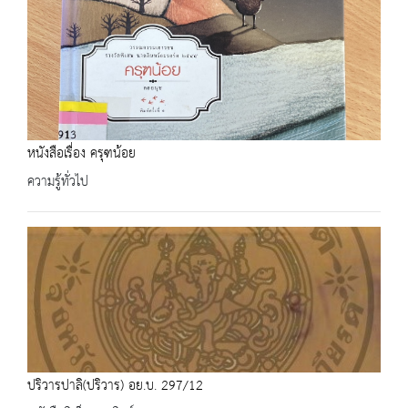
หนังสือเรื่อง ครุฑน้อย
ความรู้ทั่วไป
ปริวารปาลิ(ปริวาร) อย.บ. 297/12