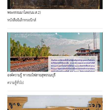
พระธรรมมาไลย(นม.ส.2)
หนังสืออิเล็กทรอนิกส์
องค์ความรู้ ทางรถไฟสายสุพรรณบุรี
ความรู้ทั่วไป