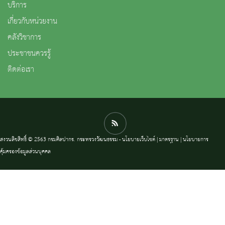
บริการ
เกี่ยวกับหน่วยงาน
คลังวิชาการ
ประชาชนควรรู้
ติดต่อเรา
สงวนลิขสิทธิ์ © 2563 กรมศิลปากร. กระทรวงวัฒนธรรม -
นโยบายเว็บไซต์
|
มาตรฐาน
|
นโยบายการ
คุ้มครองข้อมูลส่วนบุคคล