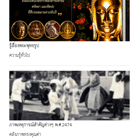
รู้เรื่องพระพุทธรูป
ความรู้ทั่วไป
ภาพเหตุการณ์สำคัญต่างๆ พ.ศ.2474
คลังภาพทรงคุณค่า