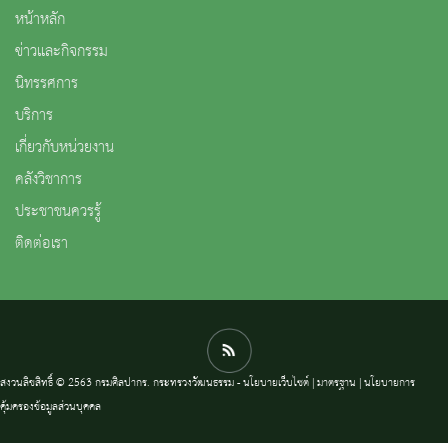
หน้าหลัก
ข่าวและกิจกรรม
นิทรรศการ
บริการ
เกี่ยวกับหน่วยงาน
คลังวิชาการ
ประชาชนควรรู้
ติดต่อเรา
สงวนลิขสิทธิ์ © 2563 กรมศิลปากร. กระทรวงวัฒนธรรม -
นโยบายเว็บไซต์
|
มาตรฐาน
|
นโยบายการ
คุ้มครองข้อมูลส่วนบุคคล