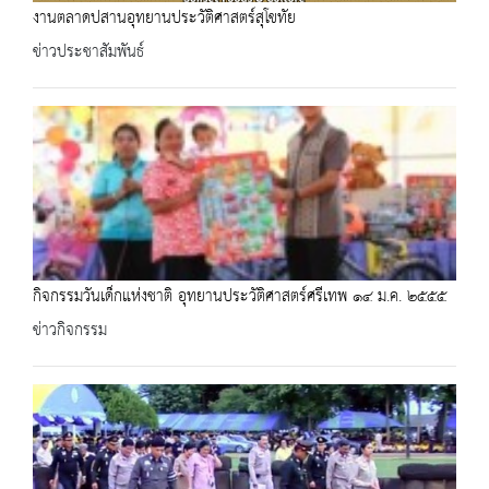
งานตลาดปสานอุทยานประวัติศาสตร์สุโขทัย
ข่าวประชาสัมพันธ์
กิจกรรมวันเด็กแห่งชาติ อุทยานประวัติศาสตร์ศรีเทพ ๑๔ ม.ค. ๒๕๕๕
ข่าวกิจกรรม