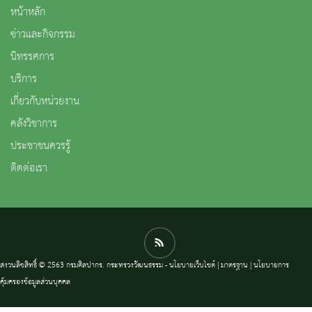
หน้าหลัก
ข่าวและกิจกรรม
นิทรรศการ
บริการ
เกี่ยวกับหน่วยงาน
คลังวิชาการ
ประชาชนควรรู้
ติดต่อเรา
สงวนลิขสิทธิ์ © 2563 กรมศิลปากร. กระทรวงวัฒนธรรม -
นโยบายเว็บไซต์
|
มาตรฐาน
|
นโยบายการ
คุ้มครองข้อมูลส่วนบุคคล