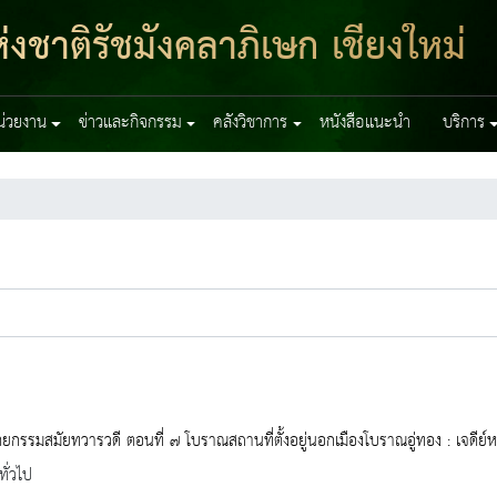
งชาติรัชมังคลาภิเษก เชียงใหม่
หน่วยงาน
ข่าวและกิจกรรม
คลังวิชาการ
หนังสือแนะนำ
บริการ
ยกรรมสมัยทวารวดี ตอนที่ ๗ โบราณสถานที่ตั้งอยู่นอกเมืองโบราณอู่ทอง : เจดีย
ทั่วไป