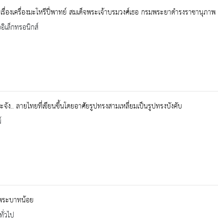
เรื่องเครื่องมะโหรีปี่พาทย์ สมเด็จพระเจ้าบรมวงศ์เธอ กรมพระยาดำรงราชานุภาพ
ออิเล็กทรอนิกส์
จัง.. ลายไทยที่เขียนขึ้นโดยอาศัยรูปทรงสามเหลี่ยมเป็นรูปทรงบังคับ
์
าพระบาทน้อย
ทั่วไป