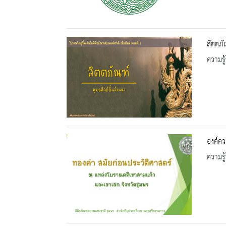
สัตตภั
ความรู้
องค์คว
ความรู้