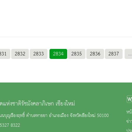
831
2832
2833
2834
2835
2836
2837
...
ดแห่งชาติรัชมังคลาภิเษก เชียงใหม่
หน้
นบุญเรืองฤทธิ์ ตำบลหายยา อำเภอเมือง จังหวัดเชียงใหม่ 50100
ข่
 5327 8322
ปร