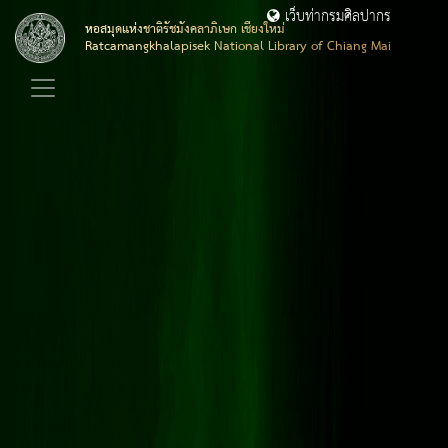
เว็บท่ากรมศิลปากร
หอสมุดแห่งชาติรัชมังคลาภิเษก เชียงใหม่
Ratcamangkhalapisek National Library of Chiang Mai