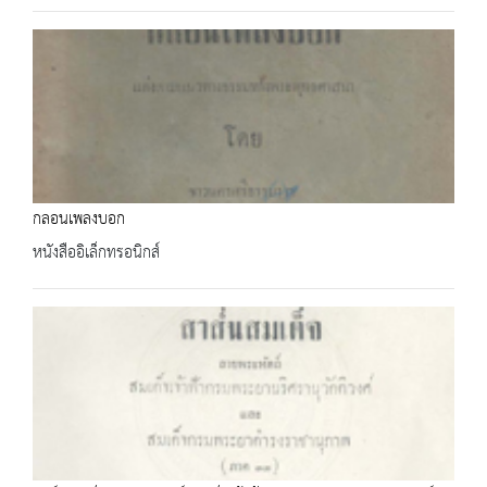
กลอนเพลงบอก
หนังสืออิเล็กทรอนิกส์