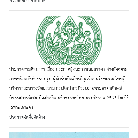
หนังสืออิเล็กทรอนิกส์
ประกาศกรมศิลปากร เรื่อง ประกาศผู้ชนะการเสนอราคา จ้างอัดขยาย
ภาพพร้อมจัดทำกรอบรูป ผู้เข้ารับเข็มเกียรติคุณวันอนุรักษ์มรดกไทยผู้
บริหารกระทรวงวัฒนธรรม กรมศิลปากรที่ร่วมฉายพระฉายาลักษณ์
นิทรรศการพิเศษเนื่องในวันอนุรักษ์มรดกไทย พุทธศักราช 2563 โดยวิธี
เฉพาะเจาะจง
ประกาศจัดซื้อจัดจ้าง