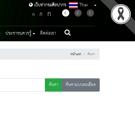
Thai
เว็บท่ากรมศิลปากร
เว็บท่ากรมศิลปากร
ก
ก
C
C
C
ก
ประชาชนควรรู้
ติดต่อเรา
หน้าแรก
ค้นหา
ค้นหา
ค้นหาแบบละเอียด