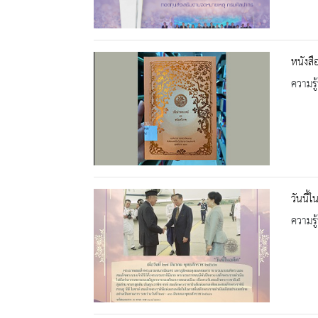
หนังส
ความรู้
วันนี้
ความรู้