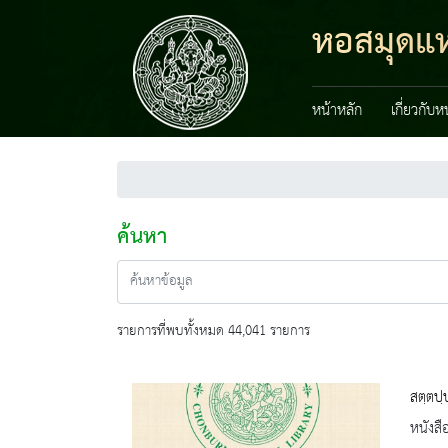
หอสมุดแห่
หน้าหลัก
เกี่ยวกับ
ค้นหา
รายการที่พบทั้งหมด 44,041 รายการ
สตฺตปฺ
หนังสื