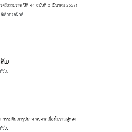
ศรีธรรมราช ปีที่ 44 ฉบับที่ 3 (มีนาคม 2557)
ออิเล็กทรอนิกส์
ແຕ້ມ
ทั่วไป
มากรรมดินเผารูปนาค พบจากเมืองโบราณอู่ทอง
ทั่วไป