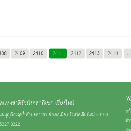
408
2409
2410
2411
2412
2413
2414
...
ดแห่งชาติรัชมังคลาภิเษก เชียงใหม่
หน้
นบุญเรืองฤทธิ์ ตำบลหายยา อำเภอเมือง จังหวัดเชียงใหม่ 50100
ข่
 5327 8322
ปร