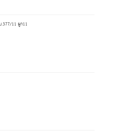
บ.377/11 ผูก11