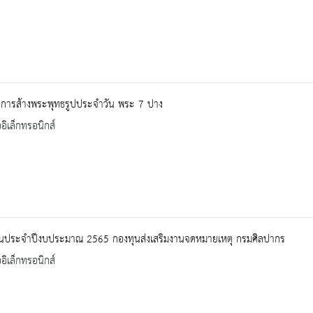
ติการส้างพระพุทธรูปประจำวัน พระ 7 ปาง
ออิเล็กทรอนิกส์
นประจำปีงบประมาณ 2565 กองทุนส่งเสริมงานจดหมายเหตุ กรมศิลปากร
ออิเล็กทรอนิกส์