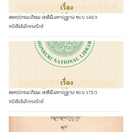
สตฺตปฺปกรณาภิธมฺม (สงฺคิณี-มหาปฎฺฐาน) ชบ.บ 140/3
หนังสืออิเล็กทรอนิกส์
สตฺตปฺปกรณาภิธมฺม (สงฺคิณี-มหาปฎฺฐาน) ชบ.บ 175/3
หนังสืออิเล็กทรอนิกส์