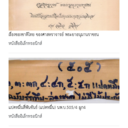
เรื่องของชาติไทย ของศาสตราจารย์ พระยาอนุมานราชธน
หนังสืออิเล็กทรอนิกส์
แปดหมื่นสี่พันขันธ์ (แปดหมื่น) นพ.บ.505/4 ผูก4
หนังสืออิเล็กทรอนิกส์