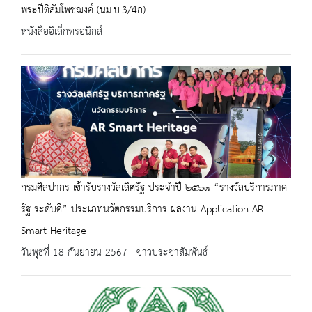
พระปีติสัมโพชฌงค์ (นม.บ.3/4ก)
หนังสืออิเล็กทรอนิกส์
กรมศิลปากร เข้ารับรางวัลเลิศรัฐ ประจำปี ๒๕๖๗ “รางวัลบริการภาค
รัฐ ระดับดี” ประเภทนวัตกรรมบริการ ผลงาน Application AR
Smart Heritage
วันพุธที่ 18 กันยายน 2567 | ข่าวประชาสัมพันธ์