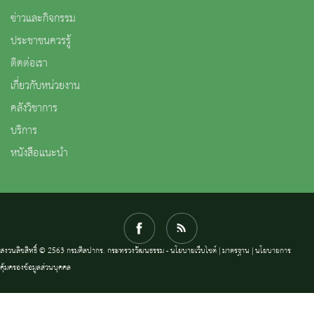
ข่าวและกิจกรรม
ประชาชนควรรู้
ติดต่อเรา
เกี่ยวกับหน่วยงาน
คลังวิชาการ
บริการ
หนังสือแนะนำ
สงวนลิขสิทธิ์ © 2563 กรมศิลปากร. กระทรวงวัฒนธรรม -
นโยบายเว็บไซต์
|
มาตรฐาน
|
นโยบายการ
คุ้มครองข้อมูลส่วนบุคคล