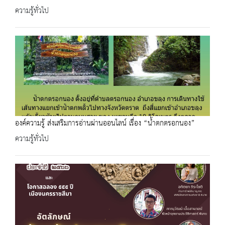
ความรู้ทั่วไป
องค์ความรู้ ส่งเสริมการอ่านผ่านออนไลน์ เรื่อง “น้ำตกตรอกนอง”
ความรู้ทั่วไป