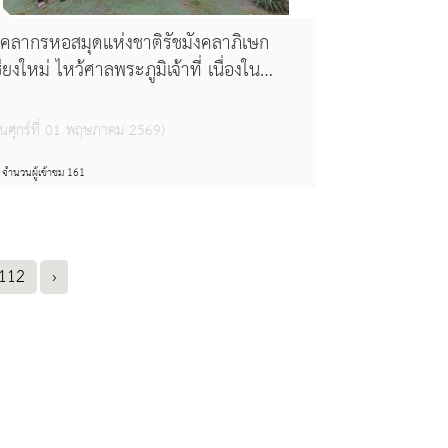
ุคลากรหอสมุดแห่งชาติรัชมังคลาภิเษก
ชียงใหม่ ไหว้ศาลพระภูมิเจ้าที่ เนื่องใน
อกาสเทศกาลสงกรานต์
วันศุกร์ที่ 01 พฤษภาคม 2569)
จำนวนผู้เข้าชม 161
112
›