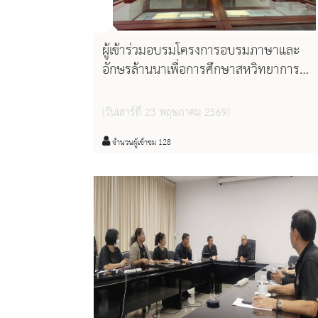
ผู้เข้าร่วมอบรมโครงการอบรมภาษาและ
อักษรล้านนาเพื่อการศึกษาสหวิทยาการ
คณะศึกษาศาสตร์ มหาวิทยาลัยเชียงใหม่
เข้าเยี่ยมชมการจัดแสดงเอกสารโบราณ แล
(วันเสาร์ที่ 23 พฤษภาคม 2569)
หนังสือหายาก
จำนวนผู้เข้าชม 128