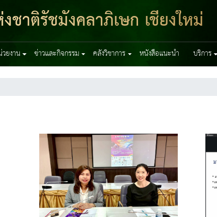
งชาติรัชมังคลาภิเษก เชียงใหม่
หน่วยงาน
ข่าวและกิจกรรม
คลังวิชาการ
หนังสือแนะนำ
บริการ