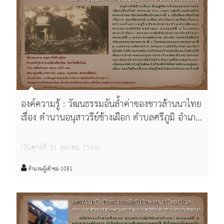
องค์ความรู้ : วัฒนธรรมอันล้ำค่าของชาวล้านนาไทย
เรื่อง ตำนานอนุสาวรีย์ช้างเผือก ตำบลศรีภูมิ อำเภอ
เมืองเชียงใหม่ จังหวัดเชียงใหม่
(วันศุกร์ที่ 31 ตุลาคม 2568)
จำนวนผู้เข้าชม 1051