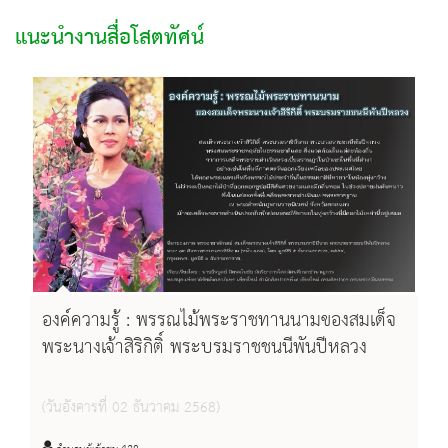
แนะนำงานสื่อโสตทัศน์
องค์ความรู้ : พรรณไม้พระราชทานนามของสมเด็จ
พระนางเจ้าสิริกิติ์ พระบรมราชชนนีพันปีหลวง
(วันอังคารที่ 02 ธันวาคม 2568)