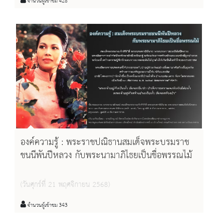
จำนวนผู้เข้าชม 428
องค์ความรู้ : พระราชปณิธานสมเด็จพระบรมราช
ชนนีพันปีหลวง กับพระนามาภิไธยเป็นชื่อพรรณไม้
(วันศุกร์ที่ 21 พฤศจิกายน 2568)
จำนวนผู้เข้าชม 343