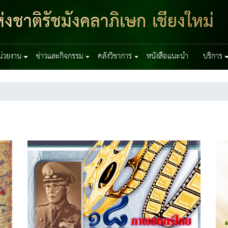
งชาติรัชมังคลาภิเษก เชียงใหม่
หน่วยงาน
ข่าวและกิจกรรม
คลังวิชาการ
หนังสือแนะนำ
บริการ