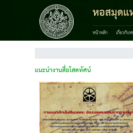
หอสมุดแห่
หน้าหลัก
เกี่ยวกับ
แนะนำงานสื่อโสตทัศน์