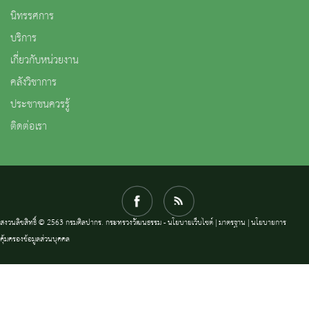
นิทรรศการ
บริการ
เกี่ยวกับหน่วยงาน
คลังวิชาการ
ประชาชนควรรู้
ติดต่อเรา
สงวนลิขสิทธิ์ © 2563 กรมศิลปากร. กระทรวงวัฒนธรรม -
นโยบายเว็บไซต์
|
มาตรฐาน
|
นโยบายการ
คุ้มครองข้อมูลส่วนบุคคล