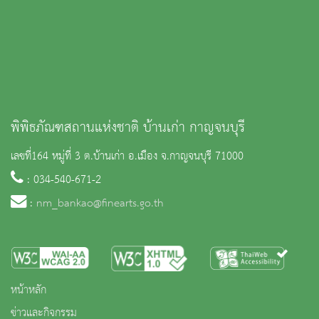
พิพิธภัณฑสถานแห่งชาติ บ้านเก่า กาญจนบุรี
เลขที่164 หมู่ที่ 3 ต.บ้านเก่า อ.เมือง จ.กาญจนบุรี 71000
: 034-540-671-2
:
nm_bankao@finearts.go.th
หน้าหลัก
ข่าวและกิจกรรม