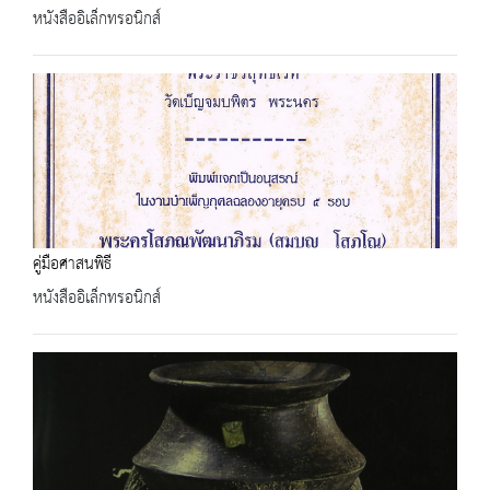
หนังสืออิเล็กทรอนิกส์
คู่มือศาสนพิธี
หนังสืออิเล็กทรอนิกส์