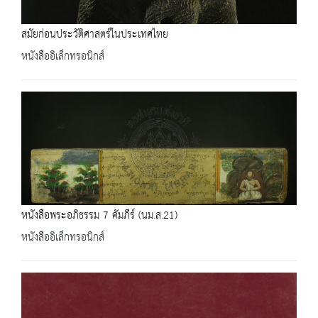
สมัยก่อนประวัติศาสตร์ในประเทศไทย
หนังสืออิเล็กทรอนิกส์
หนังสือพระอภิธรรม 7 คัมภีร์ (นม.ส.21)
หนังสืออิเล็กทรอนิกส์