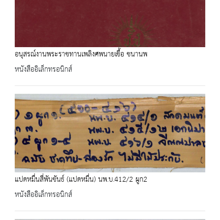
อนุสรณ์งานพระราชทานเพลิงศพนายเชื้อ ชนานพ
หนังสืออิเล็กทรอนิกส์
แปดหมื่นสี่พันขันธ์ (แปดหมื่น) นพ.บ.412/2 ผูก2
หนังสืออิเล็กทรอนิกส์