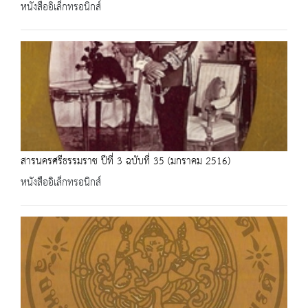
หนังสืออิเล็กทรอนิกส์
สารนครศรีธรรมราช ปีที่ 3 ฉบับที่ 35 (มกราคม 2516)
หนังสืออิเล็กทรอนิกส์