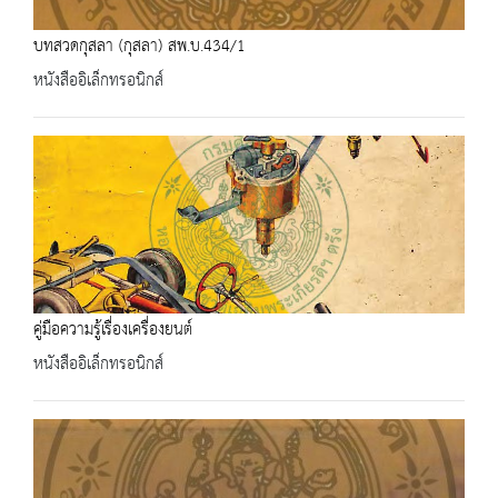
บทสวดกุสลา (กุสลา) สพ.บ.434/1
หนังสืออิเล็กทรอนิกส์
คู่มือความรู้เรื่องเครื่องยนต์
หนังสืออิเล็กทรอนิกส์