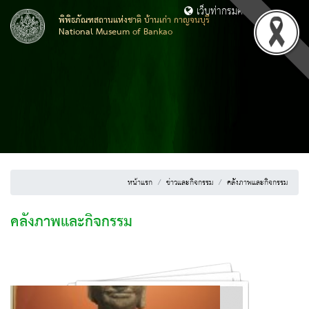
เว็บท่ากรมศิลปากร
พิพิธภัณฑสถานแห่งชาติ บ้านเก่า กาญจนบุรี
National Museum of Bankao
หน้าแรก
ข่าวและกิจกรรม
คลังภาพและกิจกรรม
คลังภาพและกิจกรรม