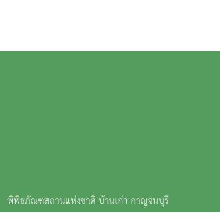
พิพิธภัณฑสถานแห่งชาติ บ้านเก่า กาญจนบุรี