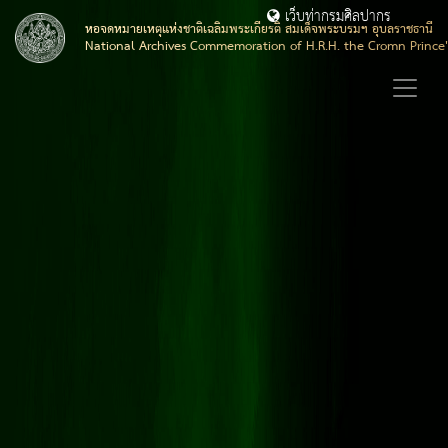
เว็บท่ากรมศิลปากร
หอจดหมายเหตุแห่งชาติเฉลิมพระเกียรติ สมเด็จพระบรมฯ อุบลราชธานี
National Archives Commemoration of H.R.H. the Cromn Prince