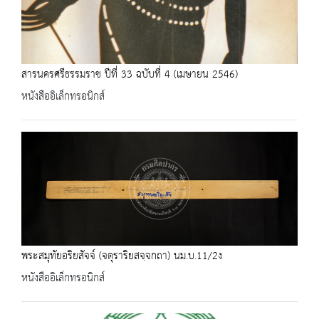
สารนครศรีธรรมราช ปีที่ 33 ฉบับที่ 4 (เมษายน 2546)
หนังสืออิเล็กทรอนิกส์
พระสมุทัยอริยสัจจ์ (จตุราริยสจฺจกถา) นม.บ.11/2ง
หนังสืออิเล็กทรอนิกส์