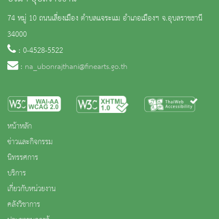
74 หมู่ 10 ถนนเลี่ยงเมือง ตำบลแจระแม อำเภอเมืองฯ จ.อุบลราชธานี
34000
: 0-4528-5522
:
na_ubonrajthani@finearts.go.th
หน้าหลัก
ข่าวและกิจกรรม
นิทรรศการ
บริการ
เกี่ยวกับหน่วยงาน
คลังวิชาการ