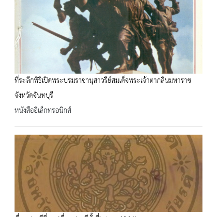
ที่ระลึกพิธีเปิดพระบรมราชานุสาวรีย์สมเด็จพระเจ้าตากสินมหาราช
จังหวัดจันทบุรี
หนังสืออิเล็กทรอนิกส์