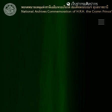
เว็บท่ากรมศิลปากร
หอจดหมายเหตุแห่งชาติเฉลิมพระเกียรติ สมเด็จพระบรมฯ อุบลราชธานี
National Archives Commemoration of H.R.H. the Cromn Prince