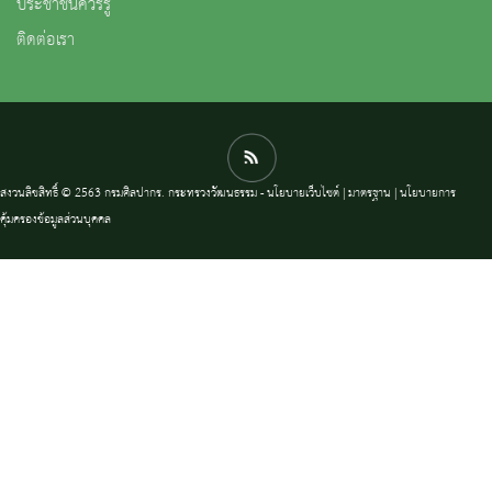
ประชาชนควรรู้
ติดต่อเรา
สงวนลิขสิทธิ์ © 2563 กรมศิลปากร. กระทรวงวัฒนธรรม -
นโยบายเว็บไซต์
|
มาตรฐาน
|
นโยบายการ
คุ้มครองข้อมูลส่วนบุคคล