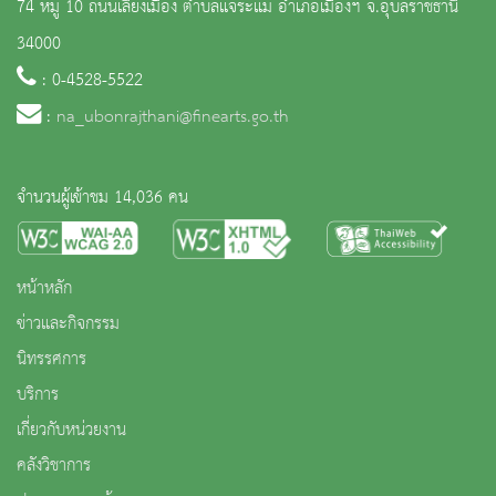
74 หมู่ 10 ถนนเลี่ยงเมือง ตำบลแจระแม อำเภอเมืองฯ จ.อุบลราชธานี
34000
: 0-4528-5522
:
na_ubonrajthani@finearts.go.th
จำนวนผู้เข้าชม 14,036 คน
หน้าหลัก
ข่าวและกิจกรรม
นิทรรศการ
บริการ
เกี่ยวกับหน่วยงาน
คลังวิชาการ