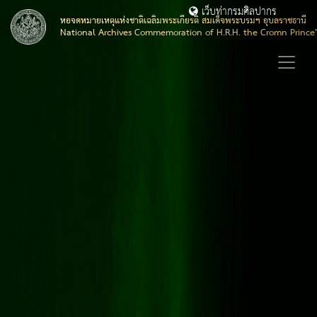
เว็บท่ากรมศิลปากร
หอจดหมายเหตุแห่งชาติเฉลิมพระเกียรติ สมเด็จพระบรมฯ อุบลราชธานี
National Archives Commemoration of H.R.H. the Cromn Prince