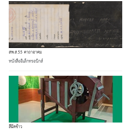
สพ.ส.55 คาถาอาคม
หนังสืออิเล็กทรอนิกส์
สีฝัดข้าว