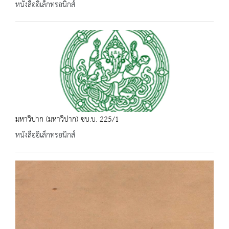
หนังสืออิเล็กทรอนิกส์
มหาวิปาก (มหาวิปาก) ชบ.บ. 225/1
หนังสืออิเล็กทรอนิกส์