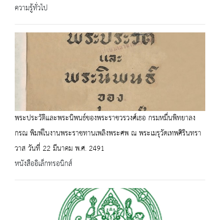
ความรู้ทั่วไป
พระประวัติและพระนิพนธ์ของพระราชวรวงศ์เธอ กรมหมื่นพิทยาลง
กรณ พิมพ์ในงานพระราชทานเพลิงพระศพ ณ พระเมรุวัดเทพศิรินทรา
วาส วันที่ 22 มีนาคม พ.ศ. 2491
หนังสืออิเล็กทรอนิกส์