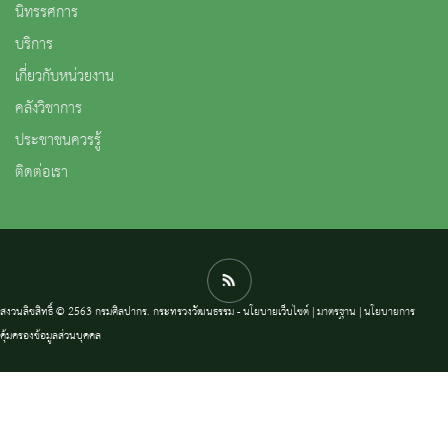
นิทรรศการ
บริการ
เกี่ยวกับหน่วยงาน
คลังวิชาการ
ประชาชนควรรู้
ติดต่อเรา
สงวนลิขสิทธิ์ © 2563 กรมศิลปากร. กระทรวงวัฒนธรรม -
นโยบายเว็บไซต์
|
มาตรฐาน
|
นโยบายการ
คุ้มครองข้อมูลส่วนบุคคล