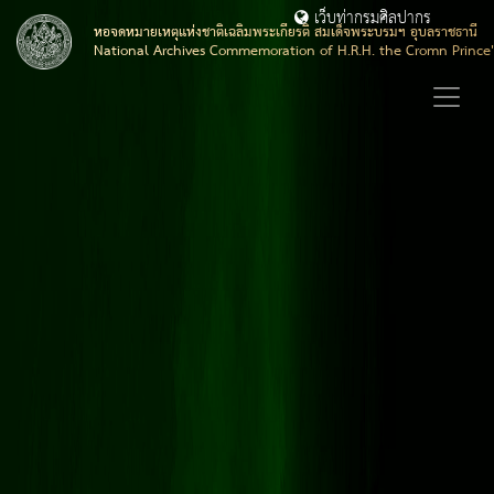
เว็บท่ากรมศิลปากร
หอจดหมายเหตุแห่งชาติเฉลิมพระเกียรติ สมเด็จพระบรมฯ อุบลราชธานี
National Archives Commemoration of H.R.H. the Cromn Prince