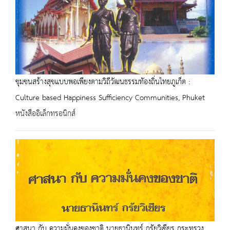
ชุมชนสร้างสุขแบบพอเพียงตามวิถีวัฒนธรรมทัองถิ่นไทยภูเก็ต :
Culture based Happiness Sufficiency Communities, Phuket
หนังสืออิเล็กทรอนิกส์
ศาสนา กับ ความมั่นคงของชาติ นายธานินทร์ กรัยวิเชียร กระทรวง