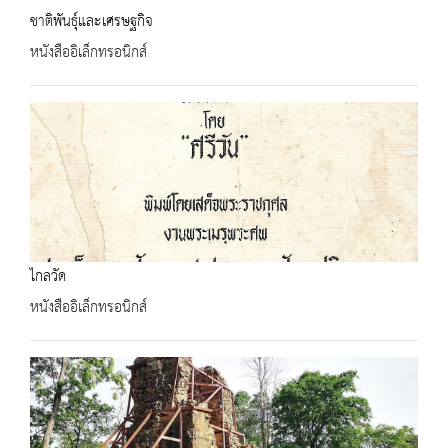
ชาติพันธุ์และเศรษฐกิจ
หนังสืออิเล็กทรอนิกส์
ไกลวัด
หนังสืออิเล็กทรอนิกส์