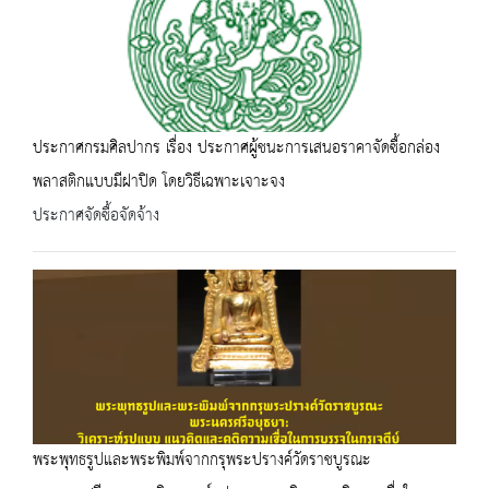
ประกาศกรมศิลปากร เรื่อง ประกาศผู้ชนะการเสนอราคาจัดซื้อกล่อง
พลาสติกแบบมีฝาปิด โดยวิธีเฉพาะเจาะจง
ประกาศจัดซื้อจัดจ้าง
พระพุทธรูปและพระพิมพ์จากกรุพระปรางค์วัดราชบูรณะ