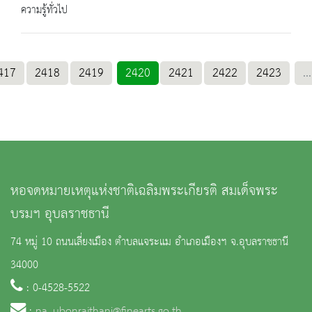
ความรู้ทั่วไป
417
2418
2419
2420
2421
2422
2423
...
หอจดหมายเหตุแห่งชาติเฉลิมพระเกียรติ สมเด็จพระ
บรมฯ อุบลราชธานี
74 หมู่ 10 ถนนเลี่ยงเมือง ตำบลแจระแม อำเภอเมืองฯ จ.อุบลราชธานี
34000
: 0-4528-5522
:
na_ubonrajthani@finearts.go.th