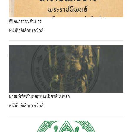
ลิขิตนารายน์สิบปาง
หนังสืออิเล็กทรอนิกส์
นำชมพิพิธภัณฑสถานแห่งชาติ สงขลา
หนังสืออิเล็กทรอนิกส์