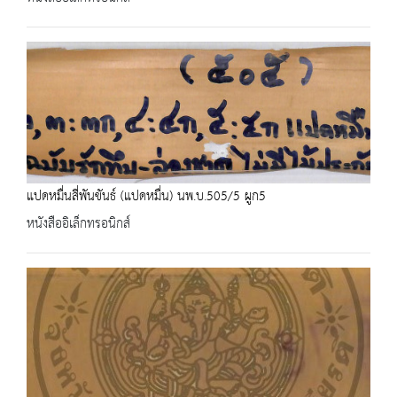
แปดหมื่นสี่พันขันธ์ (แปดหมื่น) นพ.บ.505/5 ผูก5
หนังสืออิเล็กทรอนิกส์