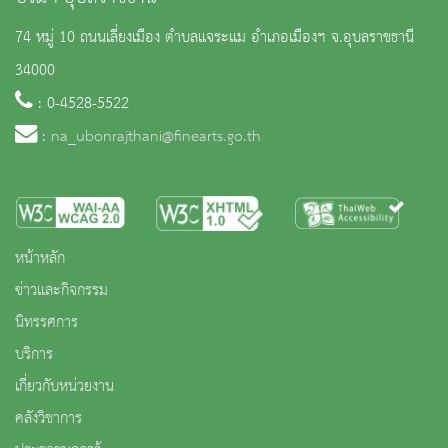
74 หมู่ 10 ถนนเลี่ยงเมือง ตำบลแจระแม อำเภอเมืองฯ จ.อุบลราชธานี
34000
: 0-4528-5522
:
na_ubonrajthani@finearts.go.th
หน้าหลัก
ข่าวและกิจกรรม
นิทรรศการ
บริการ
เกี่ยวกับหน่วยงาน
คลังวิชาการ