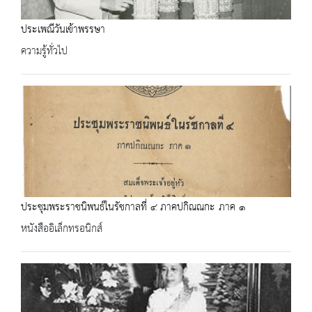
ประเพณีวันเข้าพรรษา
ความรู้ทั่วไป
ประชุมพระราชนิพนธ์ในรัชกาลที่ ๔ ภาคปกิณณกะ ภาค ๑
หนังสืออิเล็กทรอนิกส์