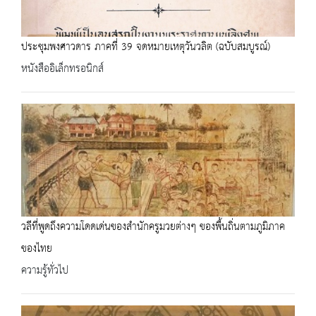
ประชุมพงศาวดาร ภาคที่ 39 จดหมายเหตุวันวลิต (ฉบับสมบูรณ์)
หนังสืออิเล็กทรอนิกส์
วลีที่พูดถึงความโดดเด่นของสำนักครูมวยต่างๆ ของพื้นถิ่นตามภูมิภาค
ของไทย
ความรู้ทั่วไป