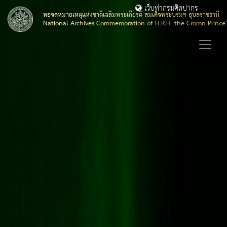
เว็บท่ากรมศิลปากร
หอจดหมายเหตุแห่งชาติเฉลิมพระเกียรติ สมเด็จพระบรมฯ อุบลราชธานี
National Archives Commemoration of H.R.H. the Cromn Prince