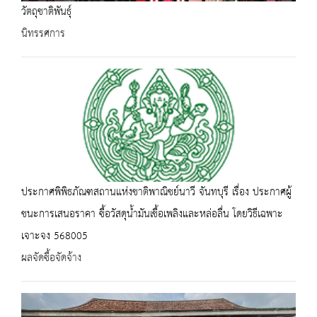
วัตถุชาติพันธุ์
นิทรรศการ
ประกาศพิพิธภัณฑสถานแห่งชาติพาณิชย์นาวี จันทบุรี เรื่อง ประกาศผู้
ชนะการเสนอราคา ซื้อวัสดุน้ำมันเชื้อเพลิงและหล่อลื่น โดยวิธีเฉพาะ
เจาะจง 568005
ผลจัดซื้อจัดจ้าง