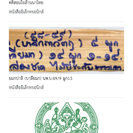
คติสอนใจล้านนาไทย
หนังสืออิเล็กทรอนิกส์
ยมกปาลิ (บาลียมก) นพ.บ.49/9 ผูก13
หนังสืออิเล็กทรอนิกส์