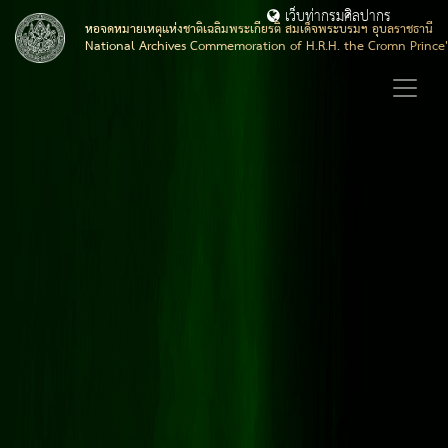
เว็บท่ากรมศิลปากร
หอจดหมายเหตุแห่งชาติเฉลิมพระเกียรติ สมเด็จพระบรมฯ อุบลราชธานี
National Archives Commemoration of H.R.H. the Cromn Prince