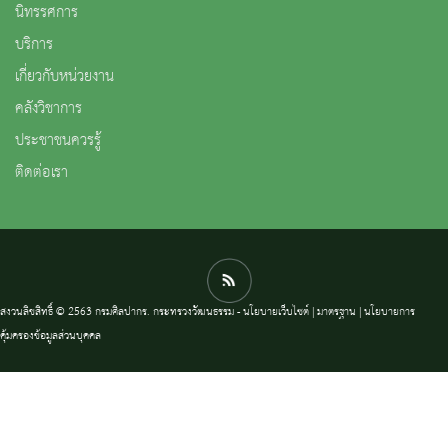
นิทรรศการ
บริการ
เกี่ยวกับหน่วยงาน
คลังวิชาการ
ประชาชนควรรู้
ติดต่อเรา
สงวนลิขสิทธิ์ © 2563 กรมศิลปากร. กระทรวงวัฒนธรรม -
นโยบายเว็บไซต์
|
มาตรฐาน
|
นโยบายการ
คุ้มครองข้อมูลส่วนบุคคล