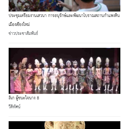
ประชุมเตรียมงานเสวนา การอนุรักษ์และพัฒนาโบราณสถานกำแพงดิน
เมืองเชียงใหม่
ข่าวประชาสัมพันธ์
ลิเก ผู้ชนะใจนาง 8
วีดิทัศน์