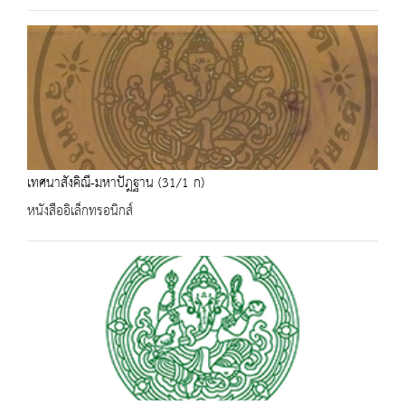
เทศนาสังคิณี-มหาปัฎฐาน (31/1 ก)
หนังสืออิเล็กทรอนิกส์