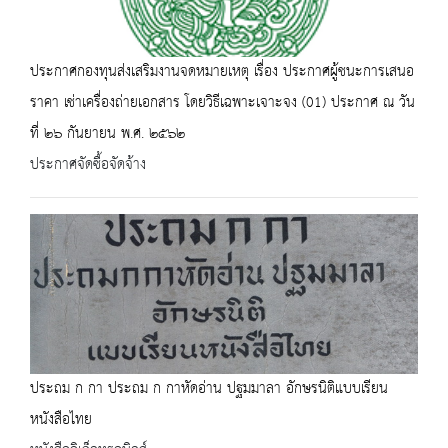
ประกาศกองทุนส่งเสริมงานจดหมายเหตุ เรื่อง ประกาศผู้ชนะการเสนอ
ราคา เช่าเครื่องถ่ายเอกสาร โดยวิธีเฉพาะเจาะจง (01) ประกาศ ณ วัน
ที่ ๒๖ กันยายน พ.ศ. ๒๕๖๒
ประกาศจัดซื้อจัดจ้าง
ประถม ก กา ประถม ก กาหัดอ่าน ปฐมมาลา อักษรนิติแบบเรียน
หนังสือไทย