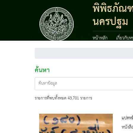
พิพิธภัณ
นครปฐม
หน้าหลัก
เกี่ยวกับ
ค้นหา
รายการที่พบทั้งหมด 43,701 รายการ
แปดหมื
หนังสื