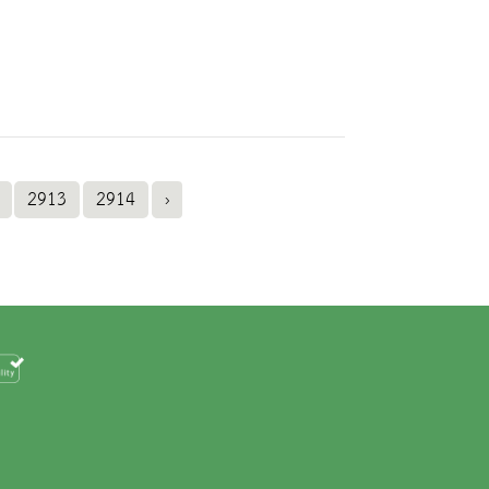
2913
2914
›