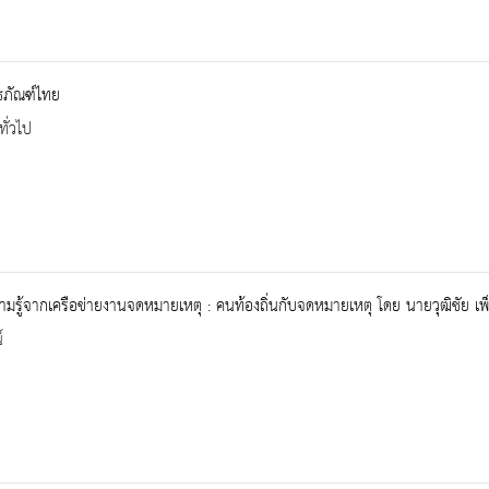
ิธภัณฑ์ไทย
ทั่วไป
ามรู้จากเครือข่ายงานจดหมายเหตุ : คนท้องถิ่นกับจดหมายเหตุ โดย นายวุฒิชัย เพ
์