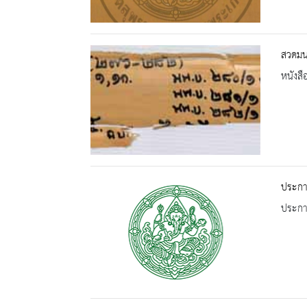
สวดมน
หนังสื
ประกา
ประกาศ