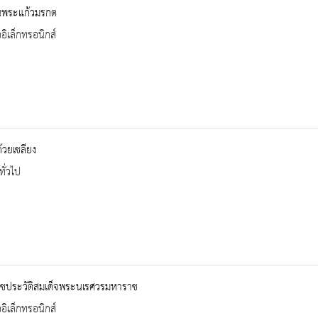
พระแก้วมรกต
ออิเล็กทรอนิกส์
ถ้วยเชลียง
ทั่วไป
ชประวัติสมเด็จพระนเรศวรมหาราช
ออิเล็กทรอนิกส์