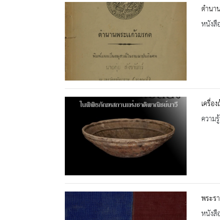
ตำนาน
หนังสื
เครื่อง
ความรู้
พระรา
หนังสื