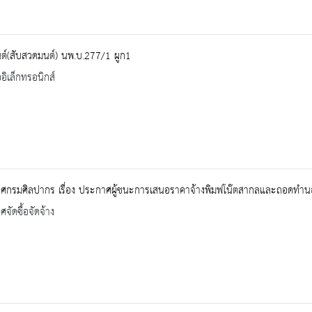
ต์(สับสวดมนต์) นพ.บ.277/1 ผูก1
ออิเล็กทรอนิกส์
ศกรมศิลปากร เรื่อง ประกาศผู้ชนะการเสนอราคาจ้างพิมฟโน๊ตสากลและถอดทำนอง
จัดซื้อจัดจ้าง