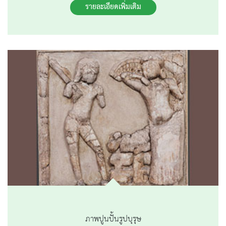
รายละเอียดเพิ่มเติม
ภาพปูนปั้นรูปบุรุษ