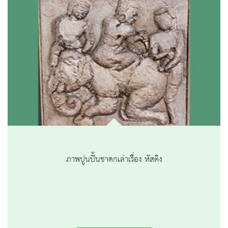
ภาพปูนปั้นชาดกเล่าเรื่อง หัสติง