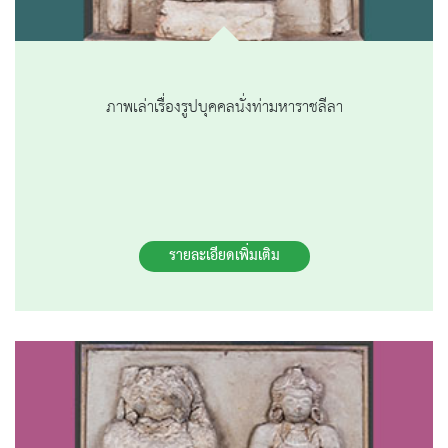
ภาพเล่าเรื่องรูปบุคคลนั่งท่ามหาราชลีลา
รายละเอียดเพิ่มเติม