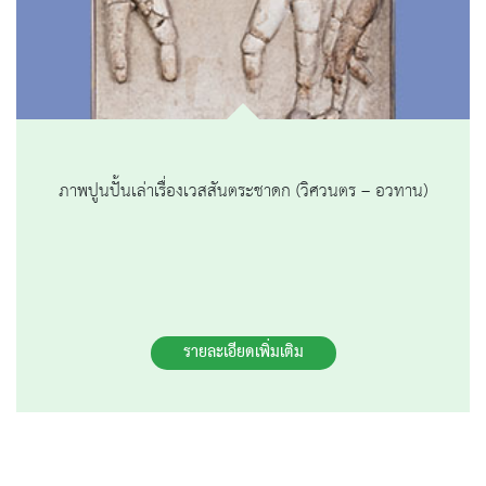
ภาพปูนปั้นเล่าเรื่องเวสสันตระชาดก (วิศวนตร – อวทาน)
รายละเอียดเพิ่มเติม