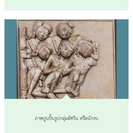
ภาพปูนปั้นรูปกลุ่มอัศวิน หรือนักรบ