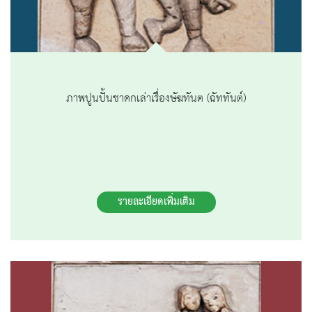
ภาพปูนปั้นชาดกเล่าเรื่องษัฆทันต (ฉัททันต์)
รายละเอียดเพิ่มเติม