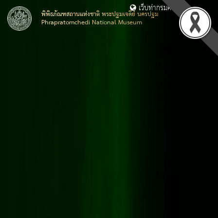
เว็บท่ากรมศิลปากร
พิพิธภัณฑสถานแห่งชาติ พระปฐมเจดีย์ นครปฐม
Phrapratomchedi National Museum