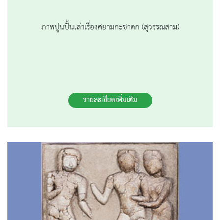
ภาพปูนปั้นเล่าเรื่องศยามกะชาดก (สุวรรณสาม)
รายละเอียดเพิ่มเติม