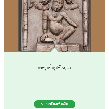
ภาพปูนปั้นรูปท้าวกุเวร
รายละเอียดเพิ่มเติม