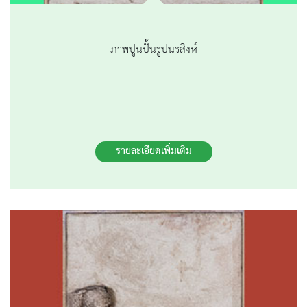
ภาพปูนปั้นรูปนรสิงห์
รายละเอียดเพิ่มเติม