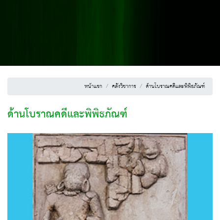
หน้าแรก
คลังวิชาการ
ด้านโบราณคดีและพิพิธภัณฑ์
ด้านโบราณคดีและพิพิธภัณฑ์