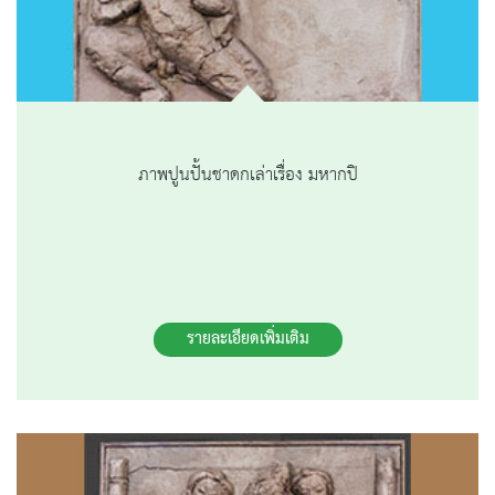
ภาพปูนปั้นชาดกเล่าเรื่อง มหากปิ
รายละเอียดเพิ่มเติม