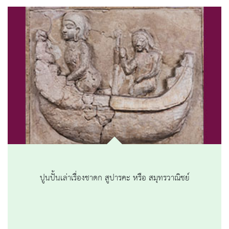
ปูนปั้นเล่าเรื่องชาดก สูปารคะ หรือ สมุทรวาณิชย์