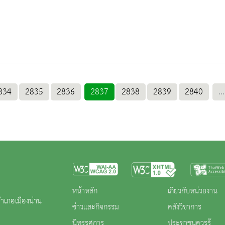
834
2835
2836
2837
2838
2839
2840
...
หน้าหลัก
เกี่ยวกับหน่วยงาน
ำเภอเมืองน่าน
ข่าวและกิจกรรม
คลังวิชาการ
นิทรรศการ
ประชาชนควรรู้