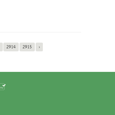
2914
2915
›