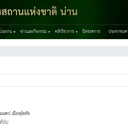
ฑสถานแห่งชาติ น่าน
หน่วยงาน
ข่าวและกิจกรรม
คลังวิชาการ
นิทรรศการ
ประชาชนควร
มณฑป เมืองสุโขทัย
ทั่วไป