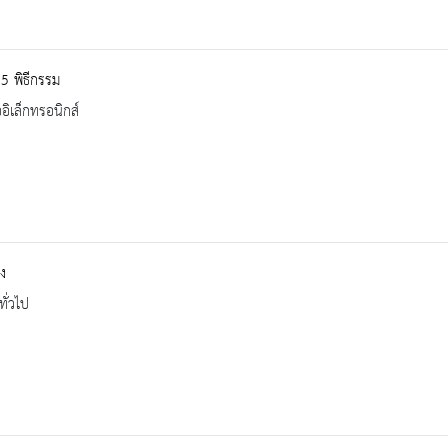
5 พิธีกรรม
ออิเล็กทรอนิกส์
ง
ทั่วไป