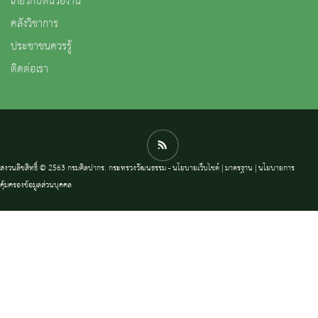
เกี่ยวกับหน่วยงาน
คลังวิชาการ
ประชาชนควรรู้
ติดต่อเรา
สงวนลิขสิทธิ์ © 2563 กรมศิลปากร. กระทรวงวัฒนธรรม -
นโยบายเว็บไซต์
|
มาตรฐาน
|
นโยบายการ
คุ้มครองข้อมูลส่วนบุคคล