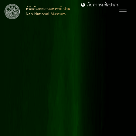
เว็บท่ากรมศิลปากร
พิพิธภัณฑสถานแห่งชาติ น่าน
Nan National Museum