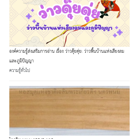
องค์ความรู้ส่งเสริมการอ่าน เรื่อง ว่าวดุ๊ยดุ่ย: ว่าวพื้นบ้านแห่งเสียงลม
และภูมิปัญญา
ความรู้ทั่วไป