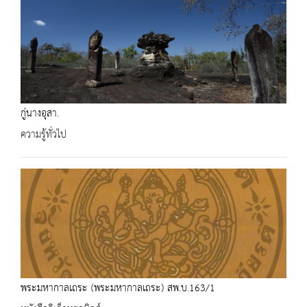
กู่นางอุสา.
ความรู้ทั่วไป
พระมหากาลเถระ (พระมหากาลเถระ) สพ.บ.163/1