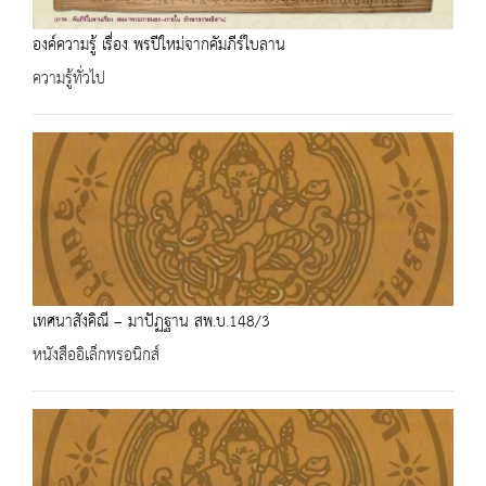
องค์ความรู้ เรื่อง พรปีใหม่จากคัมภีร์ใบลาน
ความรู้ทั่วไป
เทศนาสังคิณี – มาปัฏฐาน สพ.บ.148/3
หนังสืออิเล็กทรอนิกส์