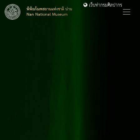
เว็บท่ากรมศิลปากร
พิพิธภัณฑสถานแห่งชาติ น่าน
Nan National Museum