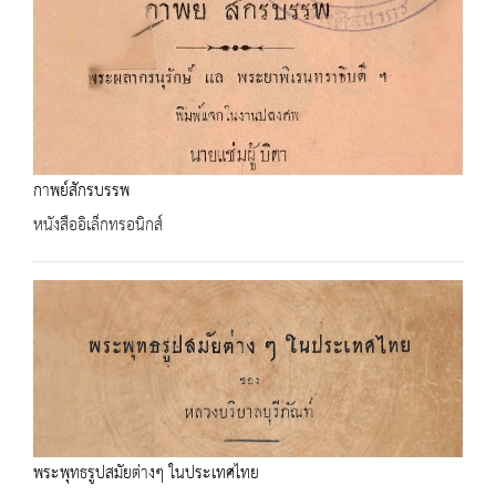
กาพย์สักรบรรพ
หนังสืออิเล็กทรอนิกส์
พระพุทธรูปสมัยต่างๆ ในประเทศไทย