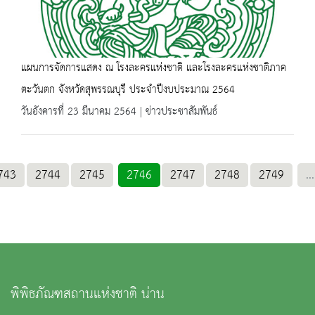
แผนการจัดการแสดง ณ โรงละครแห่งชาติ และโรงละครแห่งชาติภาค
ตะวันตก จังหวัดสุพรรณบุรี ประจำปีงบประมาณ 2564
วันอังคารที่ 23 มีนาคม 2564 | ข่าวประชาสัมพันธ์
743
2744
2745
2746
2747
2748
2749
...
พิพิธภัณฑสถานแห่งชาติ น่าน