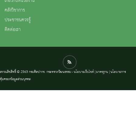
เกี่ยวกับหน่วยงาน
คลังวิชาการ
ประชาชนควรรู้
ติดต่อเรา
สงวนลิขสิทธิ์ © 2563 กรมศิลปากร. กระทรวงวัฒนธรรม -
นโยบายเว็บไซต์
|
มาตรฐาน
|
นโยบายการ
คุ้มครองข้อมูลส่วนบุคคล