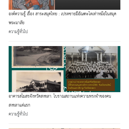
องค์ความรู้ เรื่อง สาระสมุดไทย : เปรตชายมีอัณฑะโตเท่าหม้อในสมุด
พระมาลัย
ความรู้ทั่วไป
อาคารสโมสรจังหวัดสงขลา: โบราณสถานแห่งความทรงจำของคน
สงขลาแต่แรก
ความรู้ทั่วไป