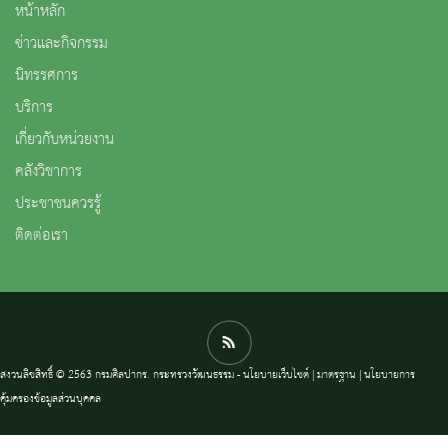
หน้าหลัก
ข่าวและกิจกรรม
นิทรรศการ
บริการ
เกี่ยวกับหน่วยงาน
คลังวิชาการ
ประชาชนควรรู้
ติดต่อเรา
สงวนลิขสิทธิ์ © 2563 กรมศิลปากร. กระทรวงวัฒนธรรม -
นโยบายเว็บไซต์
|
มาตรฐาน
|
นโยบายการ
คุ้มครองข้อมูลส่วนบุคคล