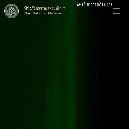
เว็บท่ากรมศิลปากร
พิพิธภัณฑสถานแห่งชาติ น่าน
Nan National Museum