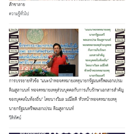
สักขาลาย
ความรู้ทั่วไป
การบรรยายหัวข้อ "แนะนำหอจดหมายเหตุนายกรัฐมนตรีพลเอกเปรม
ติณสูลานนท์ หอจดหมายเหตุส่วนบุคคลกับการเก็บรักษาเอกสารสำคัญ
ของบุคคลในท้องถิ่น" โดยนางวิมล มณีโชติ หัวหน้าหอจดหมายเหตุ
นายกรัฐมนตรีพลเอกเปรม ติณสูลานนท์
วีดิทัศน์