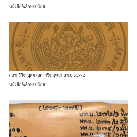
หนังสืออิเล็กทรอนิกส์
สลากริวิชาสุตฺต (สลากวิชาสูตร) สพ.บ.319/2
หนังสืออิเล็กทรอนิกส์