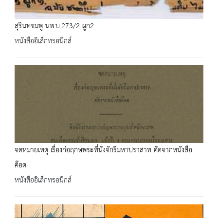
สุรินทชมพู นพ.บ.273/2 ผูก2
หนังสืออิเล็กทรอนิกส์
จดหมายเหตุ เรื่องก่อฤกษพระที่นั่งจักรีมหาปราสาท คัดจากหนังสือ
ค๊อต
หนังสืออิเล็กทรอนิกส์