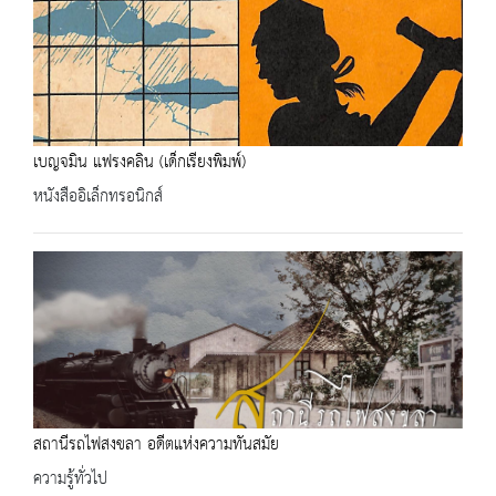
เบญจมิน แฟรงคลิน (เด็กเรียงพิมพ์)
หนังสืออิเล็กทรอนิกส์
สถานีรถไฟสงขลา อดีตแห่งความทันสมัย
ความรู้ทั่วไป