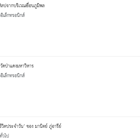
ศิลปจากบริเวณเขื่อนภูมิพล
ออิเล็กทรอนิกส์
ิวัดป่าแดงมหาวิหาร
ออิเล็กทรอนิกส์
ีวิตประจำวัน’ ของ มานิตย์ ภู่อารีย์
ทั่วไป