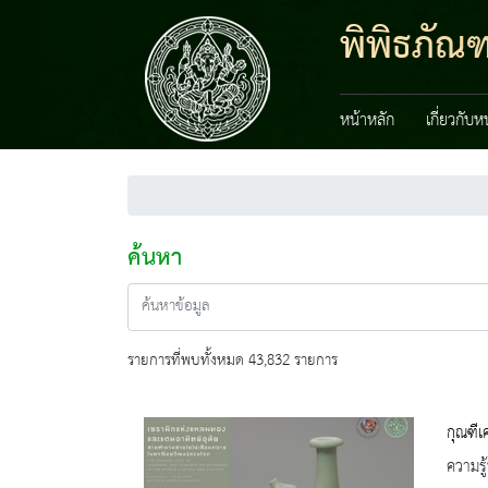
พิพิธภัณ
หน้าหลัก
เกี่ยวกับ
ค้นหา
รายการที่พบทั้งหมด 43,832 รายการ
กุณฑีเ
ความรู้