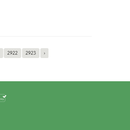
2922
2923
›