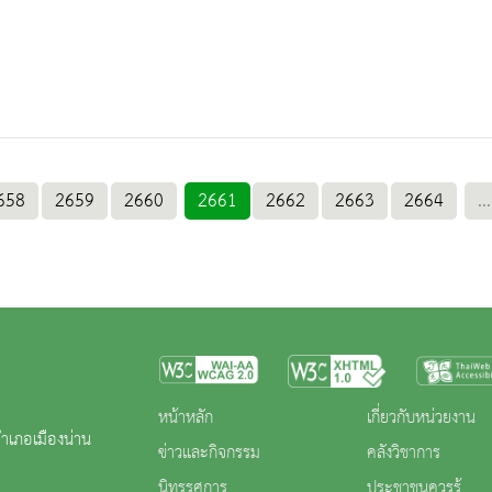
658
2659
2660
2661
2662
2663
2664
...
หน้าหลัก
เกี่ยวกับหน่วยงาน
ำเภอเมืองน่าน
ข่าวและกิจกรรม
คลังวิชาการ
นิทรรศการ
ประชาชนควรรู้