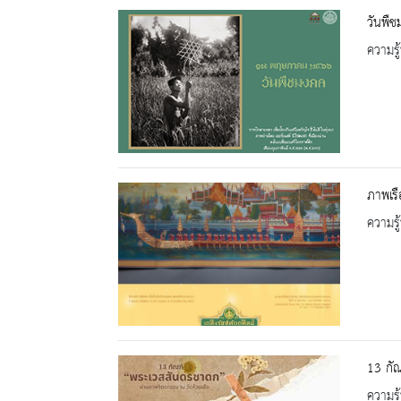
วันพืช
ความรู้
ภาพเรื
ความรู้
13 กั
ความรู้