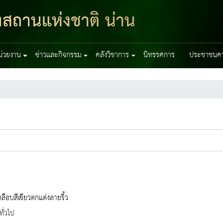
ฑสถานแห่งชาติ น่าน
หน่วยงาน
ข่าวและกิจกรรม
คลังวิชาการ
นิทรรศการ
ประชาชนควร
คลือบสีเขียวตกแต่งลายริ้ว
ทั่วไป