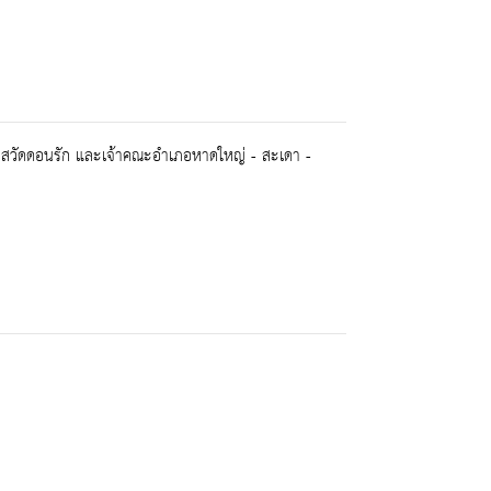
วาสวัดดอนรัก และเจ้าคณะอำเภอหาดใหญ่ - สะเดา -