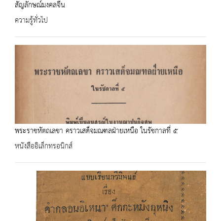
สัญลักษณ์มงคลจีน
ความรู้ทั่วไป
พระราชหัตถเลขา คราวเสด็จมณฑลฝ่ายเหนือ ในรัชกาลที่ ๕
หนังสืออิเล็กทรอนิกส์