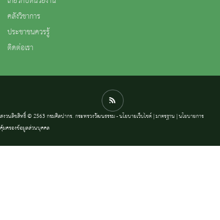
เกี่ยวกับหน่วยงาน
คลังวิชาการ
ประชาชนควรรู้
ติดต่อเรา
สงวนลิขสิทธิ์ © 2563 กรมศิลปากร. กระทรวงวัฒนธรรม -
นโยบายเว็บไซต์
|
มาตรฐาน
|
นโยบายการ
คุ้มครองข้อมูลส่วนบุคคล