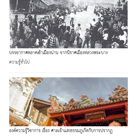
บรรยากาศตลาดเช้าเมืองน่าน จากนิราศเมืองหลวงพระบาง
ความรู้ทั่วไป
องค์ความรู้วิชาการ เรื่อง ศาลเจ้าแสงธรรมภูเก็ตกับการปรากฏ