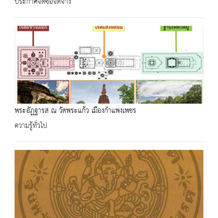
ประกาศจัดซื้อจัดจ้าง
พระอัฏฐารส ณ วัดพระแก้ว เมืองกำแพงเพชร
ความรู้ทั่วไป