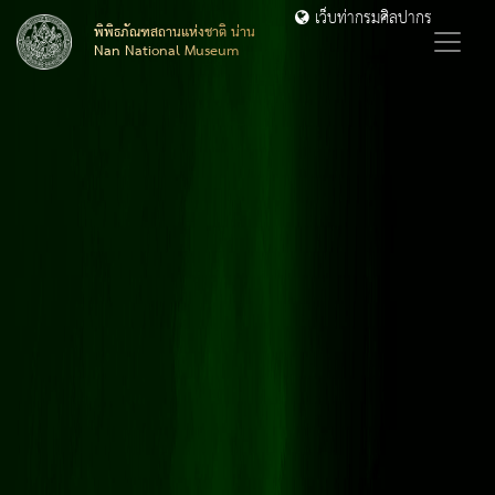
เว็บท่ากรมศิลปากร
พิพิธภัณฑสถานแห่งชาติ น่าน
Nan National Museum