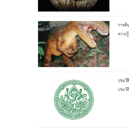
การค้
ความรู้
ประวัต
ประวัต