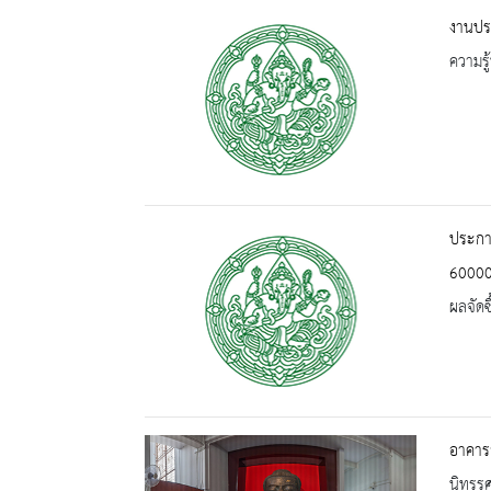
งานปร
ความรู้
ประกาศ
6000
ผลจัดซื
อาคารจ
นิทรร