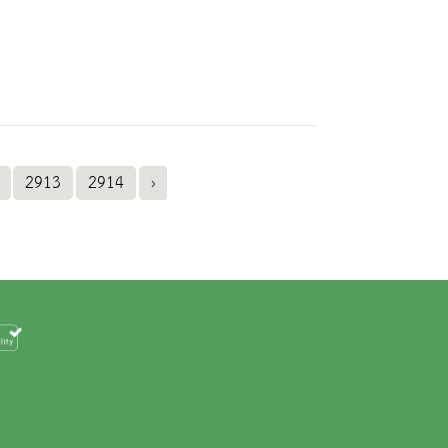
2913
2914
›