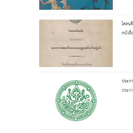
โคลนติ
หนังสื
ประกา
ประกาศ