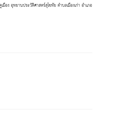
ือง อุทยานประวัติศาสตร์สุโขทัย ตำบลเมืองเก่า อำเภอ