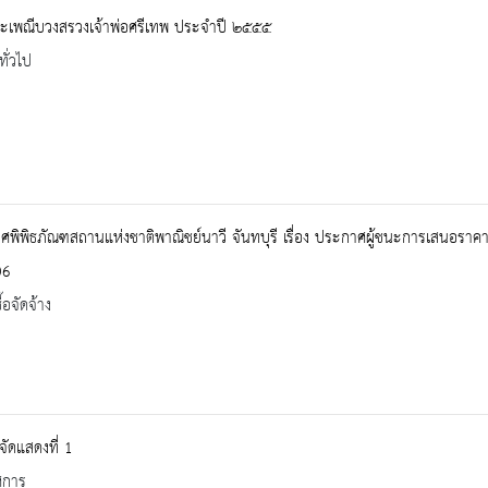
ะเพณีบวงสรวงเจ้าพ่อศรีเทพ ประจำปี ๒๕๕๕
ทั่วไป
พิพิธภัณฑสถานแห่งชาติพาณิชย์นาวี จันทบุรี เรื่อง ประกาศผู้ชนะการเสนอราคา
06
้อจัดจ้าง
ัดแสดงที่ 1
ศการ