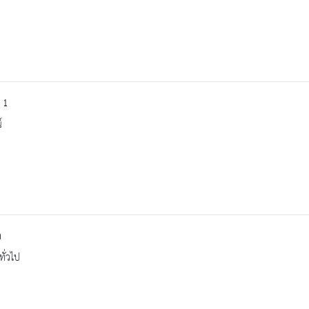
 1
์
ก
ทั่วไป