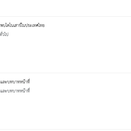
นพบไดโนเสาร์ในประเทศไทย
ทั่วไป
ิและบทบาทหน้าที่
ิและบทบาทหน้าที่