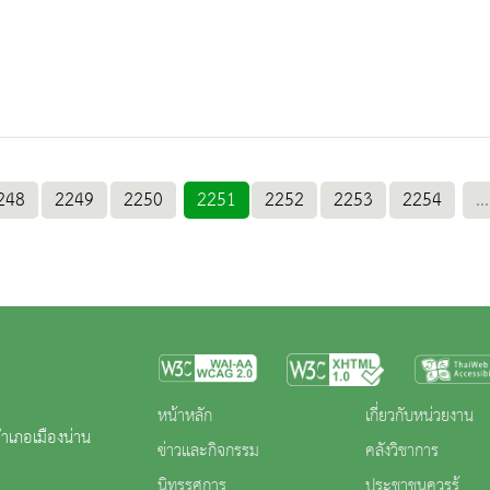
248
2249
2250
2251
2252
2253
2254
...
หน้าหลัก
เกี่ยวกับหน่วยงาน
ำเภอเมืองน่าน
ข่าวและกิจกรรม
คลังวิชาการ
นิทรรศการ
ประชาชนควรรู้