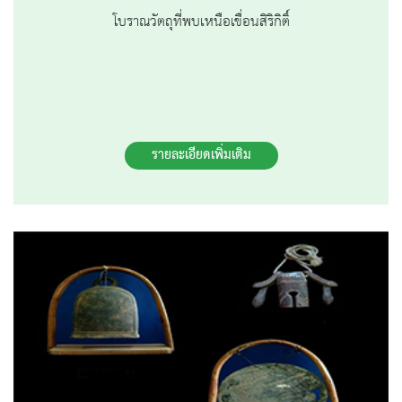
โบราณวัตถุที่พบเหนือเขื่อนสิริกิติ์
รายละเอียดเพิ่มเติม