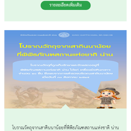
รายละเอียดเพิ่มเติม
โบราณวัตถุจากเสาดินนาน้อยที่พิพิธภัณฑสถานแห่งชาติ น่าน