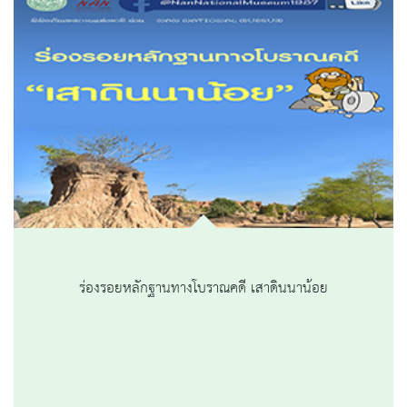
ร่องรอยหลักฐานทางโบราณคดี เสาดินนาน้อย