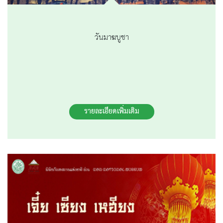
วันมาฆบูชา
รายละเอียดเพิ่มเติม