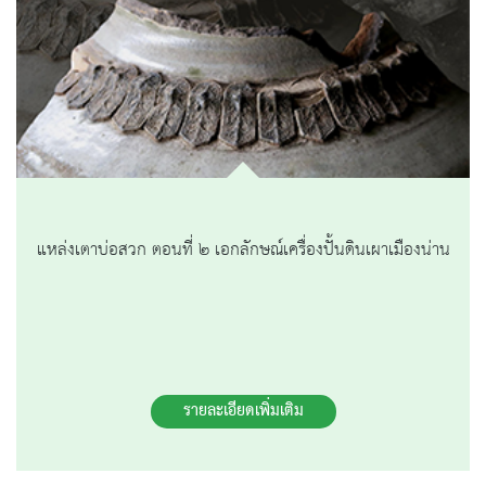
แหล่งเตาบ่อสวก ตอนที่ ๒ เอกลักษณ์เครื่องปั้นดินเผาเมืองน่าน
รายละเอียดเพิ่มเติม