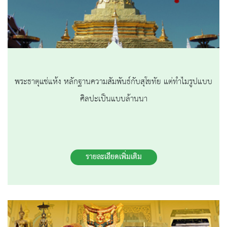
พระธาตุแช่แห้ง หลักฐานความสัมพันธ์กับสุโขทัย แต่ทำไมรูปแบบ
ศิลปะเป็นแบบล้านนา
รายละเอียดเพิ่มเติม