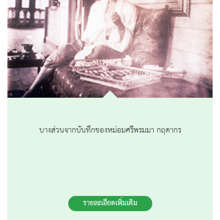
บางส่วนจากบันทึกของหม่อมศรีพรมมา กฤดากร
รายละเอียดเพิ่มเติม