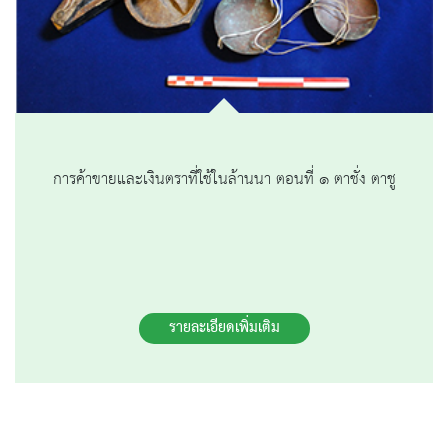
การค้าขายและเงินตราที่ใช้ในล้านนา ตอนที่ ๑ ตาชั่ง ตาชู
รายละเอียดเพิ่มเติม