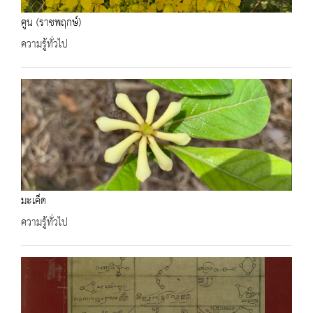
คูน (ราชพฤกษ์)
ความรู้ทั่วไป
มะเค็ด
ความรู้ทั่วไป