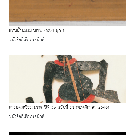
แทนน้ำนมแม่ นพ.บ.762/1 ผูก 1
หนังสืออิเล็กทรอนิกส์
สารนครศรีธรรมราช ปีที่ 33 ฉบับที่ 11 (พฤศจิกายน 2546)
หนังสืออิเล็กทรอนิกส์