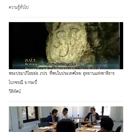
ความรู้ทั่วไป
พระปรมาภิไธยย่อ ภปร. ที่พบในประเทศไทย อุทยานแห่งชาติธาร
โบกขรณี จ.กระบี่
วีดิทัศน์