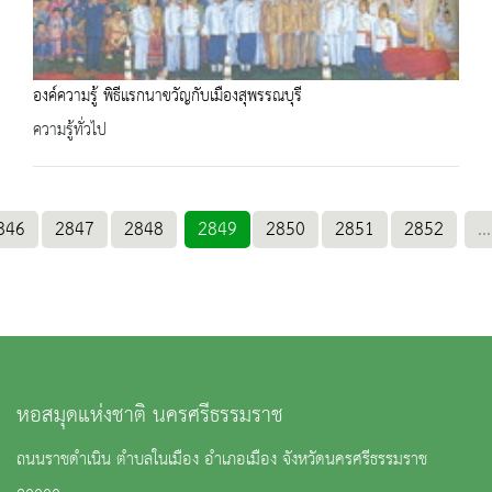
องค์ความรู้ พิธีแรกนาขวัญกับเมืองสุพรรณบุรี
ความรู้ทั่วไป
846
2847
2848
2849
2850
2851
2852
...
หอสมุดแห่งชาติ นครศรีธรรมราช
ถนนราชดำเนิน ตำบลในเมือง อำเภอเมือง จังหวัดนครศรีธรรมราช