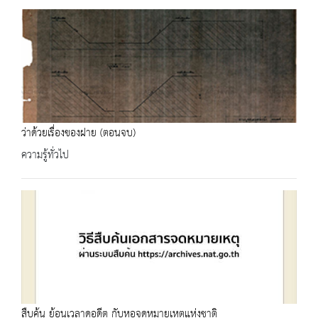
ว่าด้วยเรื่องของฝาย (ตอนจบ)
ความรู้ทั่วไป
สืบค้น ย้อนเวลาดูอดีต กับหอจดหมายเหตุแห่งชาติ