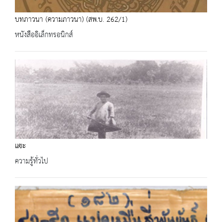
บทภาวนา (ความภาวนา) (สพ.บ. 262/1)
หนังสืออิเล็กทรอนิกส์
แซะ
ความรู้ทั่วไป