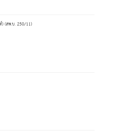
์) (สพ.บ. 250/11)