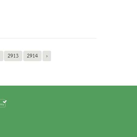
2913
2914
›