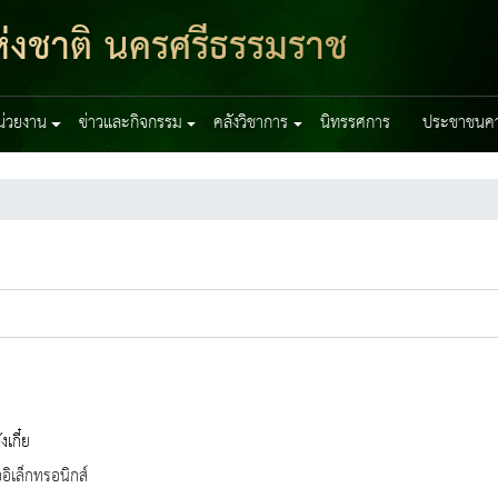
่งชาติ นครศรีธรรมราช
หน่วยงาน
ข่าวและกิจกรรม
คลังวิชาการ
นิทรรศการ
ประชาชนควร
งเกี๋ย
ออิเล็กทรอนิกส์