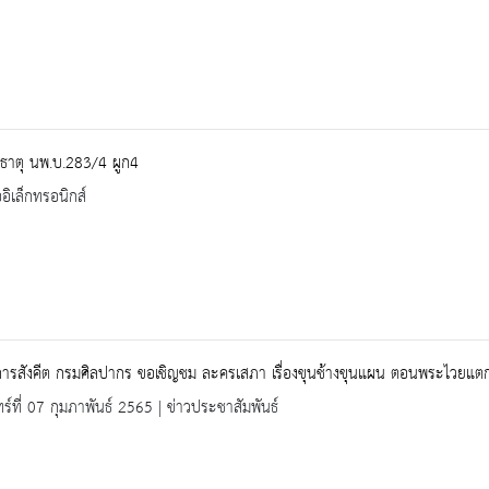
ธาตุ นพ.บ.283/4 ผูก4
ออิเล็กทรอนิกส์
ารสังคีต กรมศิลปากร ขอเชิญชม ละครเสภา เรื่องขุนช้างขุนแผน ตอนพระไวยแตก
ทร์ที่ 07 กุมภาพันธ์ 2565 | ข่าวประชาสัมพันธ์