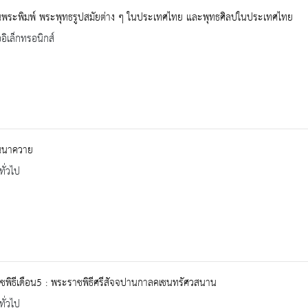
พระพิมพ์ พระพุทธรูปสมัยต่าง ๆ ในประเทศไทย และพุทธศิลปในประเทศไทย
ออิเล็กทรอนิกส์
านนาควาย
ทั่วไป
ชพิธีเดือน5 : พระราชพิธีศรีสัจจปานกาลคเชนทรัศวสนาน
ทั่วไป