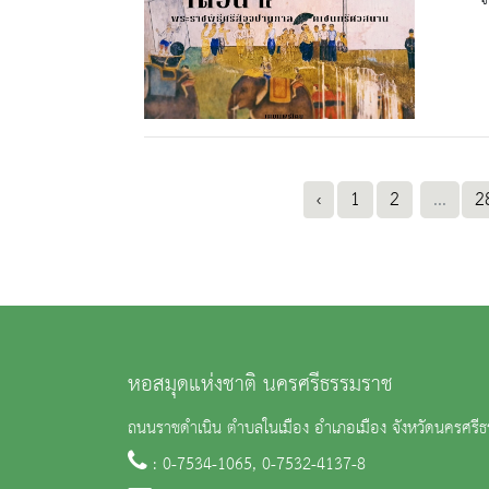
‹
1
2
...
2
หอสมุดแห่งชาติ นครศรีธรรมราช
ถนนราชดำเนิน ตำบลในเมือง อำเภอเมือง จังหวัดนครศร
: 0-7534-1065, 0-7532-4137-8