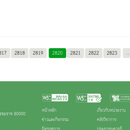
817
2818
2819
2820
2821
2822
2823
...
หน้าหลัก
เกี่ยวกับหน่วยงาน
ีธรรมราช 80000
ข่าวและกิจกรรม
คลังวิชาการ
นิทรรศการ
ประชาชนควรรู้