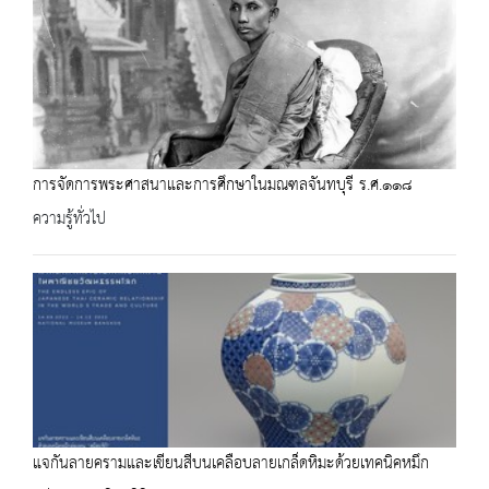
การจัดการพระศาสนาและการศึกษาในมณฑลจันทบุรี ร.ศ.๑๑๘
ความรู้ทั่วไป
แจกันลายครามและเขียนสีบนเคลือบลายเกล็ดหิมะด้วยเทคนิคหมึก