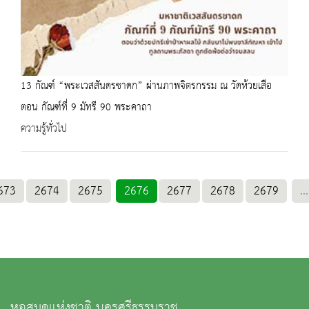
13 กัณฑ์ “พระเวสสันดรชาดก” ผ่านภาพจิตรกรรม ณ วัดห้วยเสือ
ตอน กัณฑ์ที่ 9 มัทรี 90 พระคาถา
ความรู้ทั่วไป
673
2674
2675
2676
2677
2678
2679
...
หอสมุดแห่งชาติ นครศรีธรรมราช