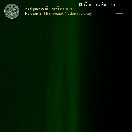
เว็บท่ากรมศิลปากร
หอสมุดแห่งชาติ นครศรีธรรมราช
Nakhon Si Thammarat National Library