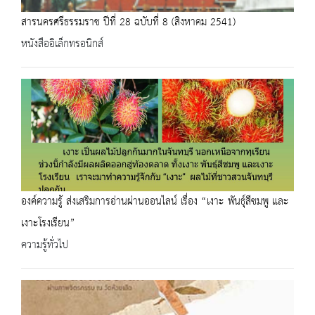
สารนครศรีธรรมราช ปีที่ 28 ฉบับที่ 8 (สิงหาคม 2541)
หนังสืออิเล็กทรอนิกส์
องค์ความรู้ ส่งเสริมการอ่านผ่านออนไลน์ เรื่อง “เงาะ พันธุ์สีชมพู และ
เงาะโรงเรียน”
ความรู้ทั่วไป