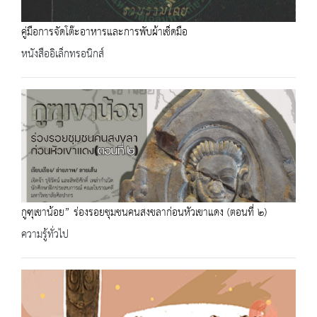
คู่มือการจัดโต๊ะอาหารและการพับผ้าเช็ดมือ
หนังสืออิเล็กทรอนิกส์
กูฑุเขาน้อย” ร่องรอยชุมชนคนสงขลาก่อนหัวเขาแดง (ตอนที่ ๒)
ความรู้ทั่วไป