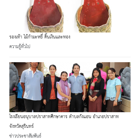
รองเท้า ไม้กำมะหยี่ ดิ้นเงินและทอง
ความรู้ทั่วไป
โรงเรียนอนุบาลปราสาทศึกษาคาร ตำบลกังแอน อำเภอปราสาท
จังหวัดสุรินทร์
ข่าวประชาสัมพันธ์