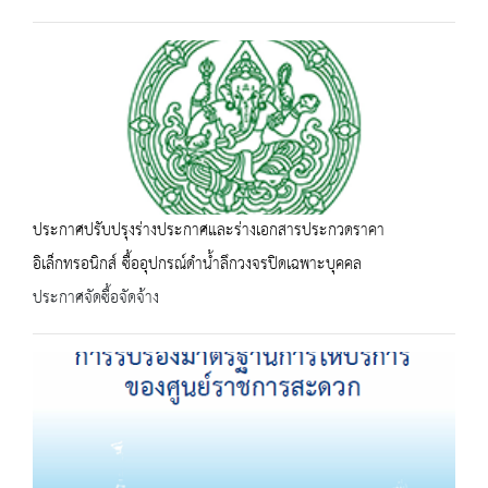
ประกาศปรับปรุงร่างประกาศและร่างเอกสารประกวดราคา
อิเล็กทรอนิกส์ ซื้ออุปกรณ์ดำน้ำลึกวงจรปิดเฉพาะบุคคล
ประกาศจัดซื้อจัดจ้าง