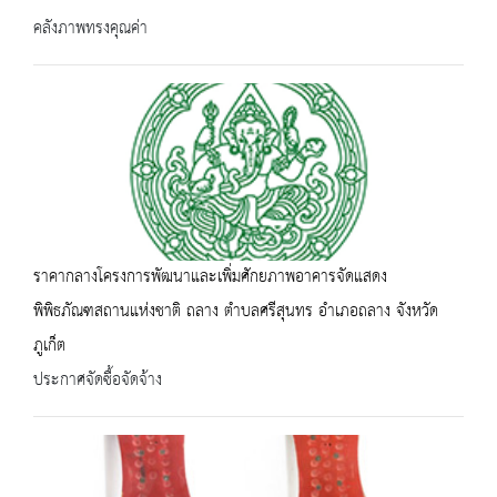
คลังภาพทรงคุณค่า
ราคากลางโครงการพัฒนาและเพิ่มศักยภาพอาคารจัดแสดง
พิพิธภัณฑสถานแห่งชาติ ถลาง ตำบลศรีสุนทร อำเภอถลาง จังหวัด
ภูเก็ต
ประกาศจัดซื้อจัดจ้าง