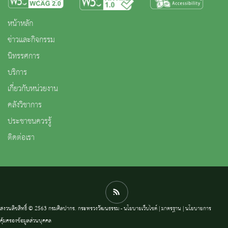
หน้าหลัก
ข่าวและกิจกรรม
นิทรรศการ
บริการ
เกี่ยวกับหน่วยงาน
คลังวิชาการ
ประชาชนควรรู้
ติดต่อเรา
สงวนลิขสิทธิ์ © 2563 กรมศิลปากร. กระทรวงวัฒนธรรม -
นโยบายเว็บไซต์
|
มาตรฐาน
|
นโยบายการ
คุ้มครองข้อมูลส่วนบุคคล