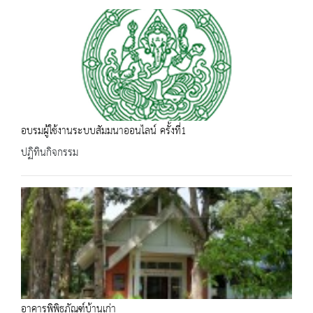
อบรมผู้ใช้งานระบบสัมมนาออนไลน์ ครั้งที่1
ปฏิทินกิจกรรม
อาคารพิพิธภัณฑ์บ้านเก่า