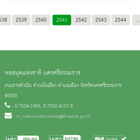
538
2539
2540
2541
2542
2543
2544
...
หอสมุดแห่งชาติ นครศรีธรรมราช
ถนนราชดำเนิน ตำบลในเมือง อำเภอเมือง จังหวัดนครศรีธรรมราช
80000
: 0-7534-1065, 0-7532-4137-8
:
nl_nakonsritammaraj@finearts.go.th