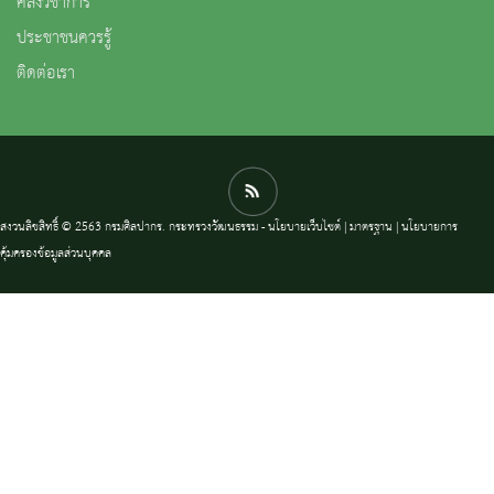
คลังวิชาการ
ประชาชนควรรู้
ติดต่อเรา
สงวนลิขสิทธิ์ © 2563 กรมศิลปากร. กระทรวงวัฒนธรรม -
นโยบายเว็บไซต์
|
มาตรฐาน
|
นโยบายการ
คุ้มครองข้อมูลส่วนบุคคล