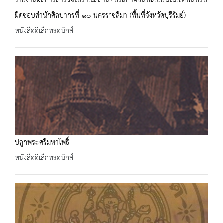
รายงานผลการสำรวจโบราณสถานที่ประกาศขึ้นทะเบียนในเขตพื้นที่รับ
ผิดชอบสำนักศิลปากรที่ ๑๐ นครราชสีมา (พื้นที่จังหวัดบุรีรัมย์)
หนังสืออิเล็กทรอนิกส์
ปลูกพระศรีมหาโพธิ์
หนังสืออิเล็กทรอนิกส์