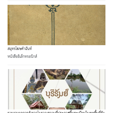
สมุทรโฆษคำฉันท์
หนังสืออิเล็กทรอนิกส์