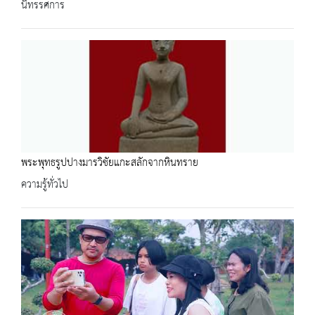
นิทรรศการ
พระพุทธรูปปางมารวิชัยแกะสลักจากหินทราย
ความรู้ทั่วไป