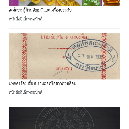
องค์ความรู้ด้านอัญมณีและเครื่องประดับ
หนังสืออิเล็กทรอนิกส์
บทลครร้อง เรื่องปราบฮ่อหรือสาวดวงเดือน
หนังสืออิเล็กทรอนิกส์