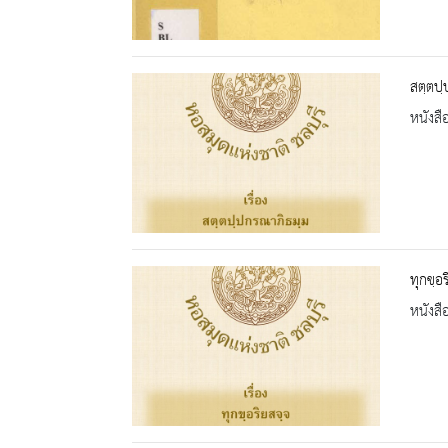
สตฺตปฺ
หนังสื
ทุกขฺอ
หนังสื