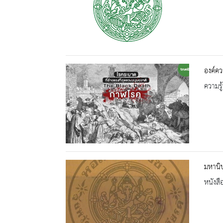
องค์คว
ความรู้
มหานิ
หนังสื