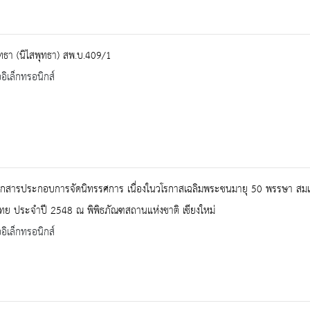
ุทธา (นิไสพุทธา) สพ.บ.409/1
ออิเล็กทรอนิกส์
เอกสารประกอบการจัดนิทรรศการ เนื่องในวโรกาสเฉลิมพระชนมายุ 50 พรรษา สมเด
ทย ประจำปี 2548 ณ พิพิธภัณฑสถานแห่งชาติ เชียงใหม่
ออิเล็กทรอนิกส์