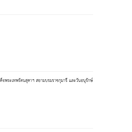
็จพระเทพรัตนสุดาฯ สยามบรมราชกุมารี และวันอนุรักษ์