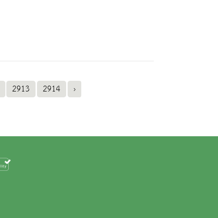
2913
2914
›