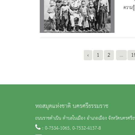
ความรู้
‹
1
2
...
1
หอสมุดแห่งชาติ นครศรีธรรมราช
ถนนราชดำเนิน ตำบลในเมือง อำเภอเมือง จังหวัดนครศร
: 0-7534-1065, 0-7532-4137-8