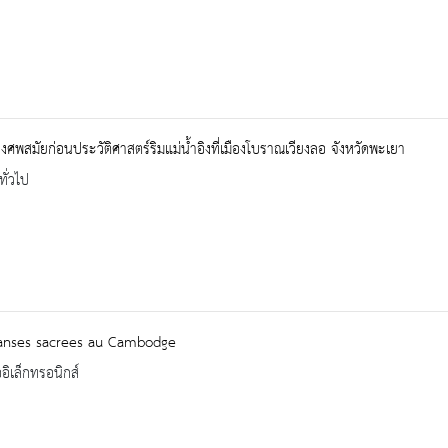
ังศพสมัยก่อนประวัติศาสตร์ริมแม่น้ำอิงที่เมืองโบราณเวียงลอ จังหวัดพะเยา
ทั่วไป
anses sacrees au Cambodge
ออิเล็กทรอนิกส์