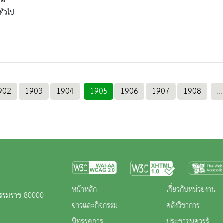
ทั่วไป
902
1903
1904
1905
1906
1907
1908
...
หน้าหลัก
เกี่ยวกับหน่วยงาน
ีธรรมราช 80000
ข่าวและกิจกรรม
คลังวิชาการ
นิทรรศการ
ประชาชนควรรู้